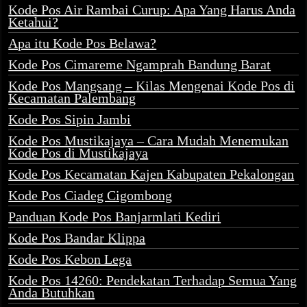
Kode Pos Air Rambai Curup: Apa Yang Harus Anda
Ketahui?
Apa itu Kode Pos Belawa?
Kode Pos Cimareme Ngamprah Bandung Barat
Kode Pos Mangsang – Kilas Mengenai Kode Pos di
Kecamatan Palembang
Kode Pos Sipin Jambi
Kode Pos Mustikajaya – Cara Mudah Menemukan
Kode Pos di Mustikajaya
Kode Pos Kecamatan Kajen Kabupaten Pekalongan
Kode Pos Ciadeg Cigombong
Panduan Kode Pos Banjarmlati Kediri
Kode Pos Bandar Klippa
Kode Pos Kebon Lega
Kode Pos 14260: Pendekatan Terhadap Semua Yang
Anda Butuhkan