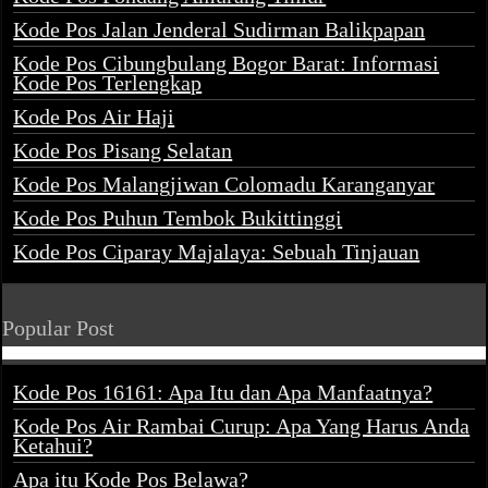
Kode Pos Jalan Jenderal Sudirman Balikpapan
Kode Pos Cibungbulang Bogor Barat: Informasi
Kode Pos Terlengkap
Kode Pos Air Haji
Kode Pos Pisang Selatan
Kode Pos Malangjiwan Colomadu Karanganyar
Kode Pos Puhun Tembok Bukittinggi
Kode Pos Ciparay Majalaya: Sebuah Tinjauan
Popular Post
Kode Pos 16161: Apa Itu dan Apa Manfaatnya?
Kode Pos Air Rambai Curup: Apa Yang Harus Anda
Ketahui?
Apa itu Kode Pos Belawa?