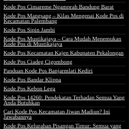
Kode Pos Cimareme Ngamprah Bandung Barat
Kode Pos Mangsang – Kilas Mengenai Kode Pos di
Kecamatan Palembang
Kode Pos Sipin Jambi
Kode Pos Mustikajaya – Cara Mudah Menemukan
Kode Pos di Mustikajaya
Kode Pos Kecamatan Kajen Kabupaten Pekalongan
Kode Pos Ciadeg Cigombong
Panduan Kode Pos Banjarmlati Kediri
Kode Pos Bandar Klippa
Kode Pos Kebon Lega
Kode Pos 14260: Pendekatan Terhadap Semua Yang
Anda Butuhkan
Cari Kode Pos Kecamatan Jiwan Madiun? Ini
Jawabannya
Kode Pos Kelurahan Pisangan Timur: Semua yang