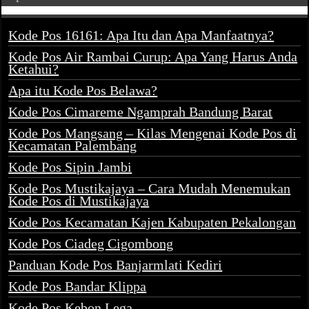
Kode Pos 16161: Apa Itu dan Apa Manfaatnya?
Kode Pos Air Rambai Curup: Apa Yang Harus Anda
Ketahui?
Apa itu Kode Pos Belawa?
Kode Pos Cimareme Ngamprah Bandung Barat
Kode Pos Mangsang – Kilas Mengenai Kode Pos di
Kecamatan Palembang
Kode Pos Sipin Jambi
Kode Pos Mustikajaya – Cara Mudah Menemukan
Kode Pos di Mustikajaya
Kode Pos Kecamatan Kajen Kabupaten Pekalongan
Kode Pos Ciadeg Cigombong
Panduan Kode Pos Banjarmlati Kediri
Kode Pos Bandar Klippa
Kode Pos Kebon Lega