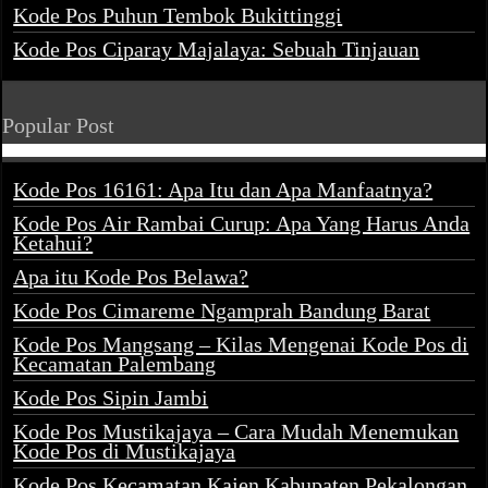
Kode Pos Puhun Tembok Bukittinggi
Kode Pos Ciparay Majalaya: Sebuah Tinjauan
Popular Post
Kode Pos 16161: Apa Itu dan Apa Manfaatnya?
Kode Pos Air Rambai Curup: Apa Yang Harus Anda
Ketahui?
Apa itu Kode Pos Belawa?
Kode Pos Cimareme Ngamprah Bandung Barat
Kode Pos Mangsang – Kilas Mengenai Kode Pos di
Kecamatan Palembang
Kode Pos Sipin Jambi
Kode Pos Mustikajaya – Cara Mudah Menemukan
Kode Pos di Mustikajaya
Kode Pos Kecamatan Kajen Kabupaten Pekalongan