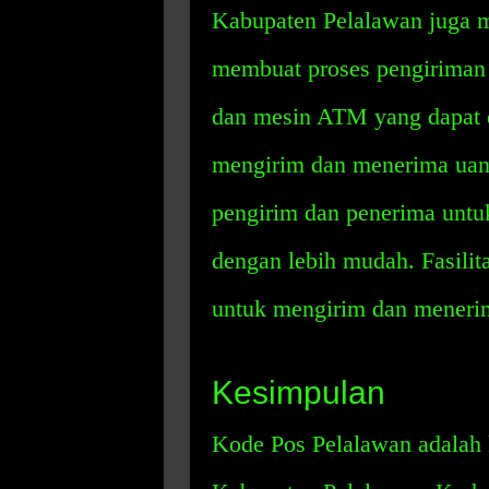
Kabupaten Pelalawan juga me
membuat proses pengiriman l
dan mesin ATM yang dapat 
mengirim dan menerima uang
pengirim dan penerima unt
dengan lebih mudah. Fasili
untuk mengirim dan menerim
Kesimpulan
Kode Pos Pelalawan adalah 