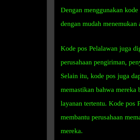
Dengan menggunakan kode p
dengan mudah menemukan al
Kode pos Pelalawan juga dig
perusahaan pengiriman, penye
Selain itu, kode pos juga d
memastikan bahwa mereka be
layanan tertentu. Kode pos 
membantu perusahaan memah
mereka.