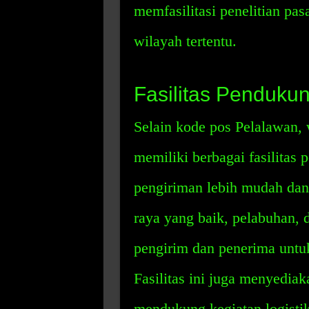
memfasilitasi penelitian pas
wilayah tertentu.
Fasilitas Penduku
Selain kode pos Pelalawan,
memiliki berbagai fasilitas
pengiriman lebih mudah dan l
raya yang baik, pelabuhan, 
pengirim dan penerima untu
Fasilitas ini juga menyediak
mendukung kegiatan logistik