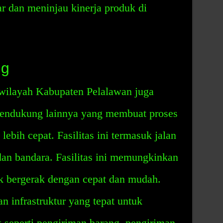
ar dan meninjau kinerja produk di
ng
 wilayah Kabupaten Pelalawan juga
 pendukung lainnya yang membuat proses
ebih cepat. Fasilitas ini termasuk jalan
dan bandara. Fasilitas ini memungkinkan
k bergerak dengan cepat dan mudah.
an infrastruktur yang tepat untuk
 seperti pengiriman barang, pengiriman