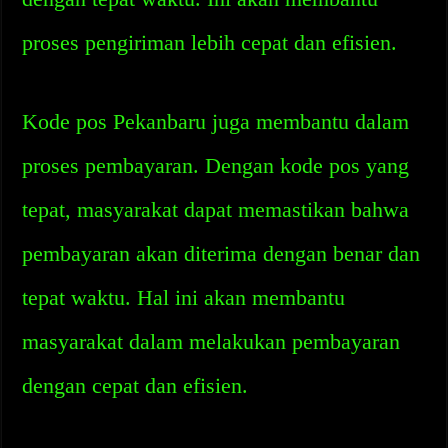
proses pengiriman lebih cepat dan efisien.
Kode pos Pekanbaru juga membantu dalam
proses pembayaran. Dengan kode pos yang
tepat, masyarakat dapat memastikan bahwa
pembayaran akan diterima dengan benar dan
tepat waktu. Hal ini akan membantu
masyarakat dalam melakukan pembayaran
dengan cepat dan efisien.