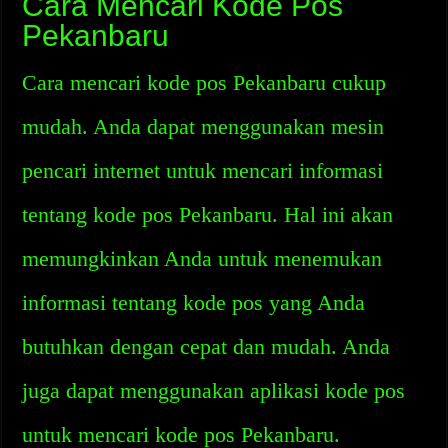
Cara Mencari Kode Pos
Pekanbaru
Cara mencari kode pos Pekanbaru cukup
mudah. Anda dapat menggunakan mesin
pencari internet untuk mencari informasi
tentang kode pos Pekanbaru. Hal ini akan
memungkinkan Anda untuk menemukan
informasi tentang kode pos yang Anda
butuhkan dengan cepat dan mudah. Anda
juga dapat menggunakan aplikasi kode pos
untuk mencari kode pos Pekanbaru.