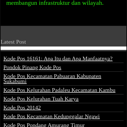
membangun infrastruktur dan wilayah.
Latest Post
Kode Pos 16161: Apa Itu dan Apa Manfaatnya?
Pondok Pinang Kode Pos
Kode Pos Kecamatan Pabuaran Kabupaten
Sukabumi
Kode Pos Kelurahan Padaleu Kecamatan Kambu
Kode Pos Kelurahan Tuah Karya
Kode Pos 20142
Kode Pos Kecamatan Kedunggalar Ngawi
Kode Pos Pondang Amurang Timur