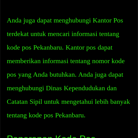
Anda juga dapat menghubungi Kantor Pos
terdekat untuk mencari informasi tentang
kode pos Pekanbaru. Kantor pos dapat
memberikan informasi tentang nomor kode
pos yang Anda butuhkan. Anda juga dapat
menghubungi Dinas Kependudukan dan
Catatan Sipil untuk mengetahui lebih banyak
tentang kode pos Pekanbaru.