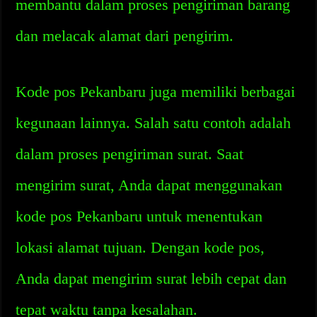
membantu dalam proses pengiriman barang
dan melacak alamat dari pengirim.
Kode pos Pekanbaru juga memiliki berbagai
kegunaan lainnya. Salah satu contoh adalah
dalam proses pengiriman surat. Saat
mengirim surat, Anda dapat menggunakan
kode pos Pekanbaru untuk menentukan
lokasi alamat tujuan. Dengan kode pos,
Anda dapat mengirim surat lebih cepat dan
tepat waktu tanpa kesalahan.