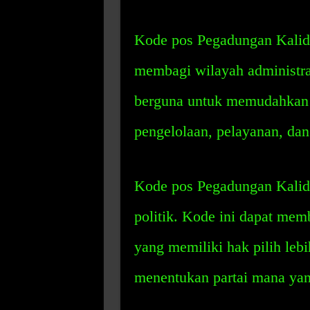
Kode pos Pegadungan Kalid
membagi wilayah administra
berguna untuk memudahkan 
pengelolaan, pelayanan, da
Kode pos Pegadungan Kalide
politik. Kode ini dapat me
yang memiliki hak pilih leb
menentukan partai mana ya