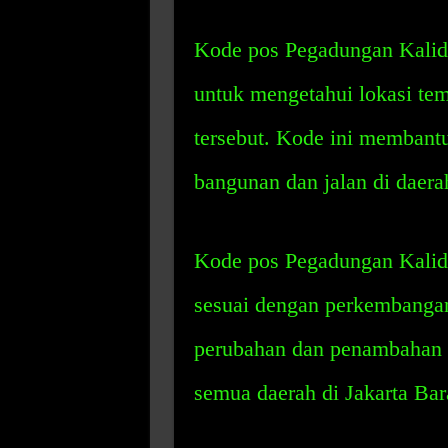
Kode pos Pegadungan Kalide
untuk mengetahui lokasi tem
tersebut. Kode ini membant
bangunan dan jalan di daerah
Kode pos Pegadungan Kalid
sesuai dengan perkembanga
perubahan dan penambahan 
semua daerah di Jakarta Bar