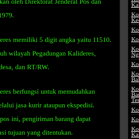
kan oleh Direktorat Jenderal Pos dan
Ka
Ko
1979.
Ke
Ko
res memiliki 5 digit angka yaitu 11510.
Ko
Ko
ruh wilayah Pegadungan Kalideres,
Ng
Ko
 desa, dan RT/RW.
Ko
Ba
Ko
eres berfungsi untuk memudahkan
Ba
Te
alui jasa kurir ataupun ekspedisi.
Ko
s ini, pengiriman barang dapat
Ko
Ko
asi tujuan yang ditentukan.
Ka