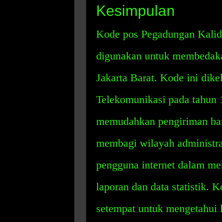
Kesimpulan
Kode pos Pegadungan Kalid
digunakan untuk membedakan
Jakarta Barat. Kode ini dike
Telekomunikasi pada tahun 1
memudahkan pengiriman bara
membagi wilayah administras
pengguna internet dalam me
laporan dan data statistik. 
setempat untuk mengetahui l