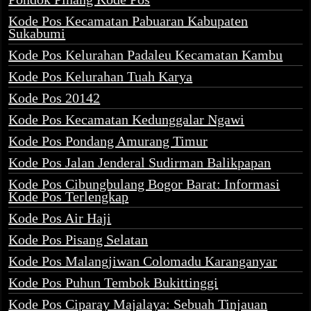
Kode Pos Kecamatan Pabuaran Kabupaten
Sukabumi
Kode Pos Kelurahan Padaleu Kecamatan Kambu
Kode Pos Kelurahan Tuah Karya
Kode Pos 20142
Kode Pos Kecamatan Kedunggalar Ngawi
Kode Pos Pondang Amurang Timur
Kode Pos Jalan Jenderal Sudirman Balikpapan
Kode Pos Cibungbulang Bogor Barat: Informasi
Kode Pos Terlengkap
Kode Pos Air Haji
Kode Pos Pisang Selatan
Kode Pos Malangjiwan Colomadu Karanganyar
Kode Pos Puhun Tembok Bukittinggi
Kode Pos Ciparay Majalaya: Sebuah Tinjauan