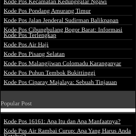
Kode Pos Kecamatan Kedunggalar Ngawi
Kode Pos Pondang Amurang Timur
Kode Pos Jalan Jenderal Sudirman Balikpapan
Kode Pos Cibungbulang Bogor Barat: Informasi
Kode Pos Terlengkap
Kode Pos Air Haji
Kode Pos Pisang Selatan
Kode Pos Malangjiwan Colomadu Karanganyar
Kode Pos Puhun Tembok Bukittinggi
Kode Pos Ciparay Majalaya: Sebuah Tinjauan
Popular Post
Kode Pos 16161: Apa Itu dan Apa Manfaatnya?
Kode Pos Air Rambai Curup: Apa Yang Harus Anda