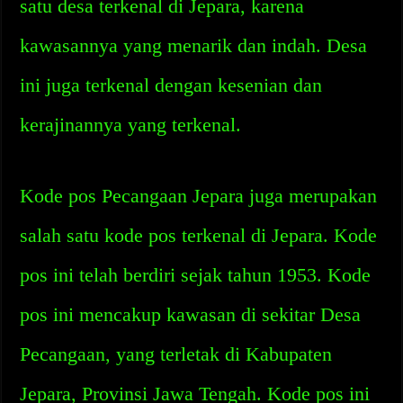
satu desa terkenal di Jepara, karena
kawasannya yang menarik dan indah. Desa
ini juga terkenal dengan kesenian dan
kerajinannya yang terkenal.
Kode pos Pecangaan Jepara juga merupakan
salah satu kode pos terkenal di Jepara. Kode
pos ini telah berdiri sejak tahun 1953. Kode
pos ini mencakup kawasan di sekitar Desa
Pecangaan, yang terletak di Kabupaten
Jepara, Provinsi Jawa Tengah. Kode pos ini