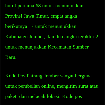
huruf pertama 68 untuk menunjukkan
Provinsi Jawa Timur, empat angka
berikutnya 17 untuk menunjukkan
Kabupaten Jember, dan dua angka terakhir 2
untuk menunjukkan Kecamatan Sumber
Baru.
Kode Pos Patrang Jember sangat berguna
untuk pembelian online, mengirim surat atau
paket, dan melacak lokasi. Kode pos