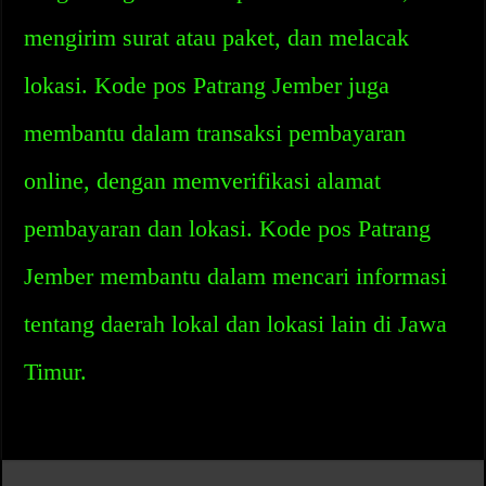
mengirim surat atau paket, dan melacak
lokasi. Kode pos Patrang Jember juga
membantu dalam transaksi pembayaran
online, dengan memverifikasi alamat
pembayaran dan lokasi. Kode pos Patrang
Jember membantu dalam mencari informasi
tentang daerah lokal dan lokasi lain di Jawa
Timur.