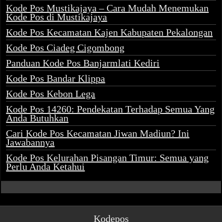
Kode Pos Mustikajaya – Cara Mudah Menemukan
Kode Pos di Mustikajaya
Kode Pos Kecamatan Kajen Kabupaten Pekalongan
Kode Pos Ciadeg Cigombong
Panduan Kode Pos Banjarmlati Kediri
Kode Pos Bandar Klippa
Kode Pos Kebon Lega
Kode Pos 14260: Pendekatan Terhadap Semua Yang
Anda Butuhkan
Cari Kode Pos Kecamatan Jiwan Madiun? Ini
Jawabannya
Kode Pos Kelurahan Pisangan Timur: Semua yang
Perlu Anda Ketahui
Kodepos