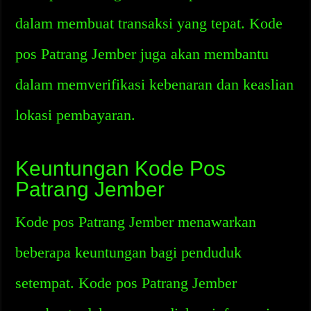
dalam membuat transaksi yang tepat. Kode
pos Patrang Jember juga akan membantu
dalam memverifikasi kebenaran dan keaslian
lokasi pembayaran.
Keuntungan Kode Pos
Patrang Jember
Kode pos Patrang Jember menawarkan
beberapa keuntungan bagi penduduk
setempat. Kode pos Patrang Jember