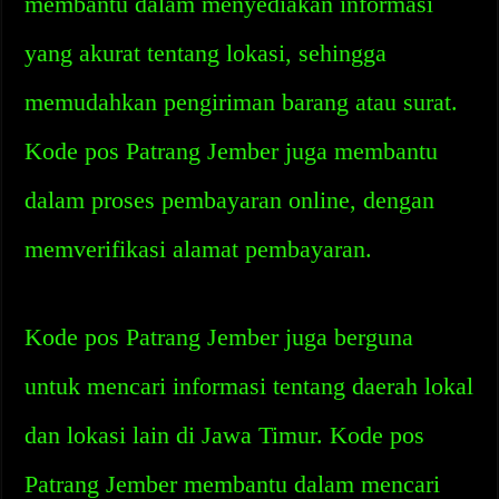
membantu dalam menyediakan informasi
yang akurat tentang lokasi, sehingga
memudahkan pengiriman barang atau surat.
Kode pos Patrang Jember juga membantu
dalam proses pembayaran online, dengan
memverifikasi alamat pembayaran.
Kode pos Patrang Jember juga berguna
untuk mencari informasi tentang daerah lokal
dan lokasi lain di Jawa Timur. Kode pos
Patrang Jember membantu dalam mencari