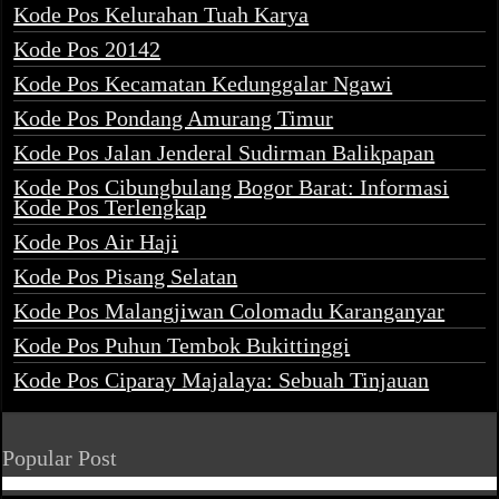
Kode Pos Kelurahan Tuah Karya
Kode Pos 20142
Kode Pos Kecamatan Kedunggalar Ngawi
Kode Pos Pondang Amurang Timur
Kode Pos Jalan Jenderal Sudirman Balikpapan
Kode Pos Cibungbulang Bogor Barat: Informasi
Kode Pos Terlengkap
Kode Pos Air Haji
Kode Pos Pisang Selatan
Kode Pos Malangjiwan Colomadu Karanganyar
Kode Pos Puhun Tembok Bukittinggi
Kode Pos Ciparay Majalaya: Sebuah Tinjauan
Popular Post