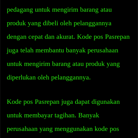
pedagang untuk mengirim barang atau
produk yang dibeli oleh pelanggannya
dengan cepat dan akurat. Kode pos Pasrepan
juga telah membantu banyak perusahaan
untuk mengirim barang atau produk yang
diperlukan oleh pelanggannya.
Kode pos Pasrepan juga dapat digunakan
untuk membayar tagihan. Banyak
perusahaan yang menggunakan kode pos