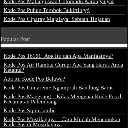
Kode Pos Malangjiwan Colomadu Karanganyar
Kode Pos Puhun Tembok Bukittinggi
Kode Pos Ciparay Majalaya: Sebuah Tinjauan
Popular Post
Kode Pos 16161: Apa Itu dan Apa Manfaatnya?
Kode Pos Air Rambai Curup: Apa Yang Harus Anda
Ketahui?
Apa itu Kode Pos Belawa?
Kode Pos Cimareme Ngamprah Bandung Barat
Kode Pos Mangsang – Kilas Mengenai Kode Pos di
Kecamatan Palembang
Kode Pos Sipin Jambi
Kode Pos Mustikajaya – Cara Mudah Menemukan
Kode Pos di Mustikajaya