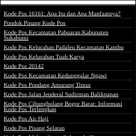
Kode Pos 16161: Apa Itu dan Apa Manfaatnya?
Pondok Pinang Kode Pos
Kode Pos Kecamatan Pabuaran Kabupaten
Sukabumi
Kode Pos Kelurahan Padaleu Kecamatan Kambu
Kode Pos Kelurahan Tuah Karya
Kode Pos 20142
Kode Pos Kecamatan Kedunggalar Ngawi
Kode Pos Pondang Amurang Timur
Kode Pos Jalan Jenderal Sudirman Balikpapan
Kode Pos Cibungbulang Bogor Barat: Informasi
Kode Pos Terlengkap
Kode Pos Air Haji
Kode Pos Pisang Selatan