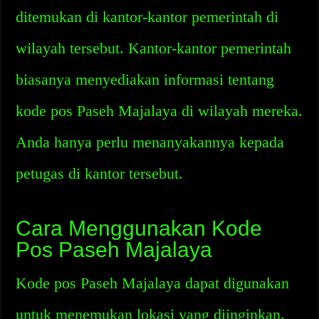
ditemukan di kantor-kantor pemerintah di
wilayah tersebut. Kantor-kantor pemerintah
biasanya menyediakan informasi tentang
kode pos Paseh Majalaya di wilayah mereka.
Anda hanya perlu menanyakannya kepada
petugas di kantor tersebut.
Cara Menggunakan Kode
Pos Paseh Majalaya
Kode pos Paseh Majalaya dapat digunakan
untuk menemukan lokasi yang diinginkan.