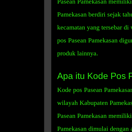
Pasean Pamekasan memiliki 
Pamekasan berdiri sejak tah
kecamatan yang tersebar di
pos Pasean Pamekasan digun
produk lainnya.
Apa itu Kode Pos
Kode pos Pasean Pamekasa
wilayah Kabupaten Pamekas
Pasean Pamekasan memiliki 
Pamekasan dimulai dengan 