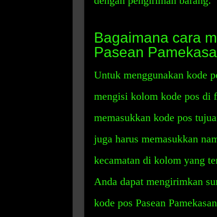
dengan pengiriman barang.
Bagaimana cara 
Pasean Pamekasa
Untuk menggunakan kode po
mengisi kolom kode pos di f
memasukkan kode pos tujuan
juga harus memasukkan nama
kecamatan di kolom yang ter
Anda dapat mengirimkan sur
kode pos Pasean Pamekasan