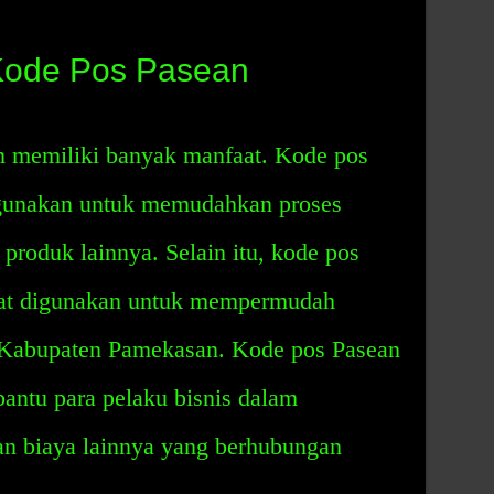
 Kode Pos Pasean
 memiliki banyak manfaat. Kode pos
gunakan untuk memudahkan proses
 produk lainnya. Selain itu, kode pos
at digunakan untuk mempermudah
h Kabupaten Pamekasan. Kode pos Pasean
ntu para pelaku bisnis dalam
n biaya lainnya yang berhubungan