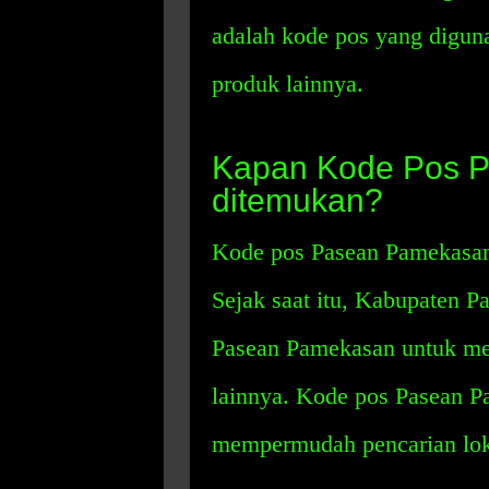
adalah kode pos yang diguna
produk lainnya.
Kapan Kode Pos 
ditemukan?
Kode pos Pasean Pamekasan
Sejak saat itu, Kabupaten
Pasean Pamekasan untuk men
lainnya. Kode pos Pasean P
mempermudah pencarian lok