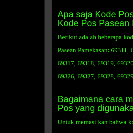
Apa saja Kode Pos
Kode Pos Pasean
Berikut adalah beberapa ko
Pasean Pamekasan: 69311, 6
69317, 69318, 69319, 69320
69326, 69327, 69328, 69329
Bagaimana cara m
Pos yang digunak
Untuk memastikan bahwa ko