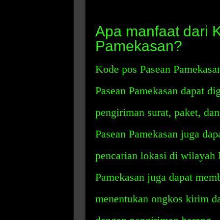
Apa manfaat dari
Pamekasan?
Kode pos Pasean Pamekasan
Pasean Pamekasan dapat di
pengiriman surat, paket, dan
Pasean Pamekasan juga dap
pencarian lokasi di wilaya
Pamekasan juga dapat memba
menentukan ongkos kirim da