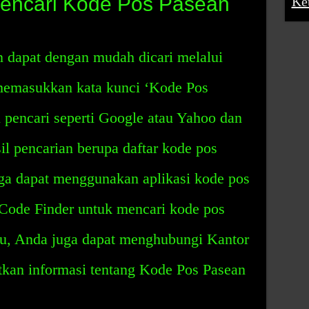
encari Kode Pos Pasean
Ke
dapat dengan mudah dicari melalui
 memasukkan kata kunci ‘Kode Pos
 pencari seperti Google atau Yahoo dan
l pencarian berupa daftar kode pos
a dapat menggunakan aplikasi kode pos
 Code Finder untuk mencari kode pos
tu, Anda juga dapat menghubungi Kantor
tkan informasi tentang Kode Pos Pasean