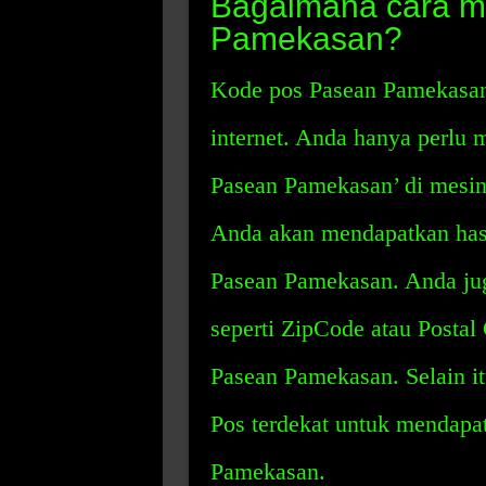
Bagaimana cara m
Pamekasan?
Kode pos Pasean Pamekasan 
internet. Anda hanya perlu
Pasean Pamekasan’ di mesin
Anda akan mendapatkan hasi
Pasean Pamekasan. Anda jug
seperti ZipCode atau Postal
Pasean Pamekasan. Selain i
Pos terdekat untuk mendapa
Pamekasan.