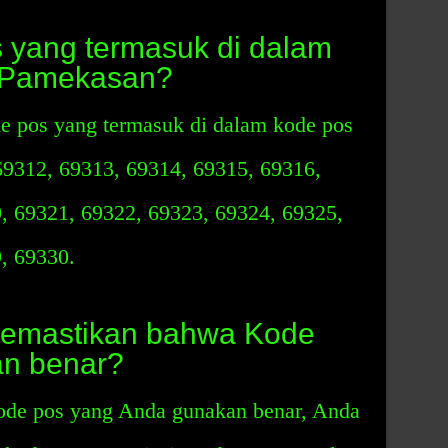
 yang termasuk di dalam
 Pamekasan?
de pos yang termasuk di dalam kode pos
9312, 69313, 69314, 69315, 69316,
, 69321, 69322, 69323, 69324, 69325,
, 69330.
emastikan bahwa Kode
an benar?
de pos yang Anda gunakan benar, Anda