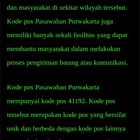
dan masyarakat di sekitar wilayah tersebut.
Kode pos Pasawahan Purwakarta juga
memiliki banyak sekali fasilitas yang dapat
membantu masyarakat dalam melakukan
proses pengiriman barang atau komunikasi.
Kode pos Pasawahan Purwakarta
mempunyai kode pos 41192. Kode pos
tersebut merupakan kode pos yang bersifat
unik dan berbeda dengan kode pos lainnya