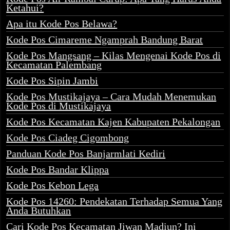
Ketahui?
Apa itu Kode Pos Belawa?
Kode Pos Cimareme Ngamprah Bandung Barat
Kode Pos Mangsang – Kilas Mengenai Kode Pos di
Kecamatan Palembang
Kode Pos Sipin Jambi
Kode Pos Mustikajaya – Cara Mudah Menemukan
Kode Pos di Mustikajaya
Kode Pos Kecamatan Kajen Kabupaten Pekalongan
Kode Pos Ciadeg Cigombong
Panduan Kode Pos Banjarmlati Kediri
Kode Pos Bandar Klippa
Kode Pos Kebon Lega
Kode Pos 14260: Pendekatan Terhadap Semua Yang
Anda Butuhkan
Cari Kode Pos Kecamatan Jiwan Madiun? Ini