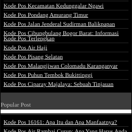
Kode Pos Kecamatan Kedunggalar Ngawi
Kode Pos Pondang Amurang Timur
Kode Pos Jalan Jenderal Sudirman Balikpapan
Kode Pos Cibungbulang Bogor Barat: Informasi
Kode Pos Terlengkap
Kode Pos Air Haji
Kode Pos Pisang Selatan
Kode Pos Malangjiwan Colomadu Karanganyar
Kode Pos Puhun Tembok Bukittinggi
Kode Pos Ciparay Majalaya: Sebuah Tinjauan
Popular Post
Kode Pos 16161: Apa Itu dan Apa Manfaatnya?
Kode Pos Air Rambai Curup: Apa Yang Harus Anda