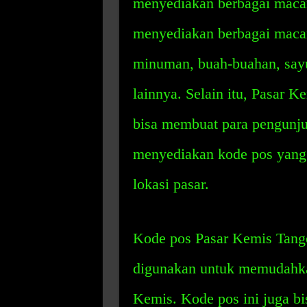
menyediakan berbagai maca
menyediakan berbagai maca
minuman, buah-buahan, sayu
lainnya. Selain itu, Pasar 
bisa membuat para pengunj
menyediakan kode pos yang
lokasi pasar.
Kode pos Pasar Kemis Tange
digunakan untuk memudahka
Kemis. Kode pos ini juga b