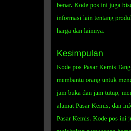
benar. Kode pos ini juga b
informasi lain tentang produ
harga dan lainnya.
Kesimpulan
Kode pos Pasar Kemis Tange
membantu orang untuk mene
jam buka dan jam tutup, me
alamat Pasar Kemis, dan inf
Pasar Kemis. Kode pos ini 