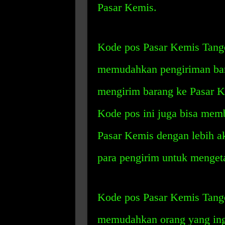
Pasar Kemis.
Kode pos Pasar Kemis Tange
memudahkan pengiriman bara
mengirim barang ke Pasar Ke
Kode pos ini juga bisa mem
Pasar Kemis dengan lebih a
para pengirim untuk mengetah
Kode pos Pasar Kemis Tange
memudahkan orang yang ingi