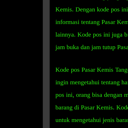
Kemis. Dengan kode pos ini
informasi tentang Pasar Kem
lainnya. Kode pos ini juga
jam buka dan jam tutup Pas
Kode pos Pasar Kemis Tang
ingin mengetahui tentang h
pos ini, orang bisa dengan 
barang di Pasar Kemis. Kod
untuk mengetahui jenis bara