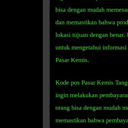
bisa dengan mudah memesan 
dan memastikan bahwa prod
lokasi tujuan dengan benar.
untuk mengetahui informasi 
Pasar Kemis.
Kode pos Pasar Kemis Tang
ingin melakukan pembayara
orang bisa dengan mudah m
memastikan bahwa pembayara