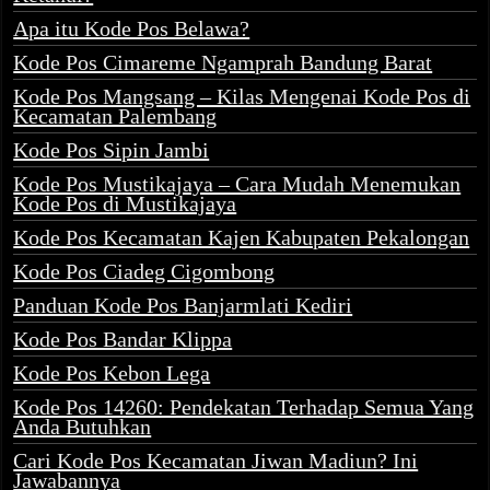
Apa itu Kode Pos Belawa?
Kode Pos Cimareme Ngamprah Bandung Barat
Kode Pos Mangsang – Kilas Mengenai Kode Pos di
Kecamatan Palembang
Kode Pos Sipin Jambi
Kode Pos Mustikajaya – Cara Mudah Menemukan
Kode Pos di Mustikajaya
Kode Pos Kecamatan Kajen Kabupaten Pekalongan
Kode Pos Ciadeg Cigombong
Panduan Kode Pos Banjarmlati Kediri
Kode Pos Bandar Klippa
Kode Pos Kebon Lega
Kode Pos 14260: Pendekatan Terhadap Semua Yang
Anda Butuhkan
Cari Kode Pos Kecamatan Jiwan Madiun? Ini
Jawabannya