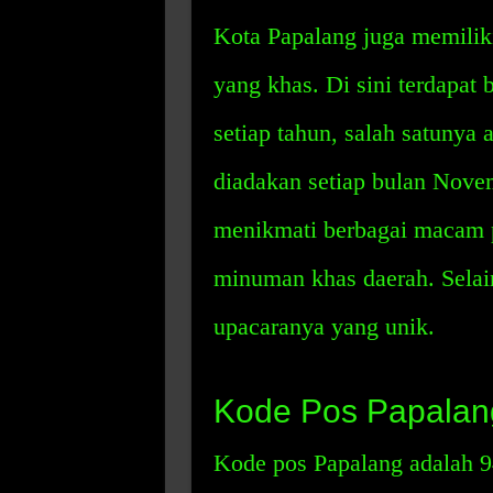
Kota Papalang juga memiliki
yang khas. Di sini terdapat
setiap tahun, salah satunya
diadakan setiap bulan Novemb
menikmati berbagai macam p
minuman khas daerah. Selain 
upacaranya yang unik.
Kode Pos Papalan
Kode pos Papalang adalah 9