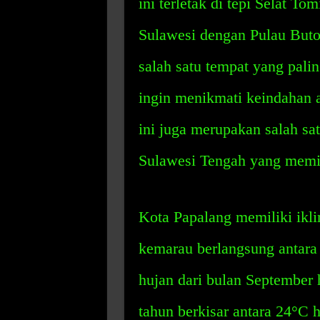
ini terletak di tepi Selat T
Sulawesi dengan Pulau Buto
salah satu tempat yang pali
ingin menikmati keindahan 
ini juga merupakan salah sat
Sulawesi Tengah yang memil
Kota Papalang memiliki ikl
kemarau berlangsung antara
hujan dari bulan September 
tahun berkisar antara 24°C 