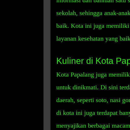
informasi dan bantuan satu 
sekolah, sehingga anak-ana
baik. Kota ini juga memilik
layanan kesehatan yang bai
Kuliner di Kota Pa
Kota Papalang juga memilik
untuk dinikmati. Di sini te
daerah, seperti soto, nasi go
di kota ini juga terdapat ban
menyajikan berbagai macam 