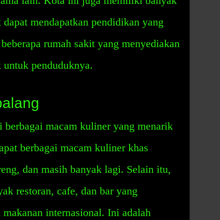
sama lain. Kota ini juga memiliki banyak
k dapat mendapatkan pendidikan yang
i beberapa rumah sakit yang menyediakan
k untuk penduduknya.
palang
i berbagai macam kuliner yang menarik
rdapat berbagai macam kuliner khas
reng, dan masih banyak lagi. Selain itu,
yak restoran, cafe, dan bar yang
makanan internasional. Ini adalah