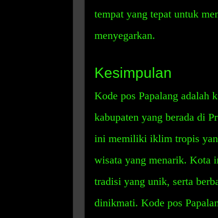
tempat yang tepat untuk me
menyegarkan.
Kesimpulan
Kode pos Papalang adalah ko
kabupaten yang berada di Pr
ini memiliki iklim tropis y
wisata yang menarik. Kota i
tradisi yang unik, serta be
dinikmati. Kode pos Papalan