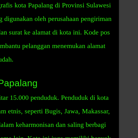
rafis kota Papalang di Provinsi Sulawesi
ng digunakan oleh perusahaan pengiriman
n surat ke alamat di kota ini. Kode pos
membantu pelanggan menemukan alamat
udah.
 Papalang
itar 15.000 penduduk. Penduduk di kota
cam etnis, seperti Bugis, Jawa, Makassar,
dalam keharmonisan dan saling berbagi