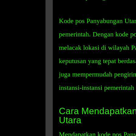
Kode pos Panyabungan Utara 
pemerintah. Dengan kode pos
melacak lokasi di wilayah 
keputusan yang tepat berdas
juga mempermudah pengirim
instansi-instansi pemerinta
Cara Mendapatka
Utara
Mendapatkan kode pos Pan