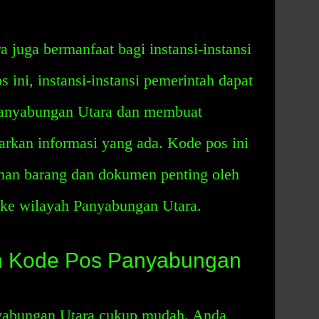
juga bermanfaat bagi instansi-instansi
 ini, instansi-instansi pemerintah dapat
Panyabungan Utara dan membuat
arkan informasi yang ada. Kode pos ini
an barang dan dokumen penting oleh
h ke wilayah Panyabungan Utara.
n Kode Pos Panyabungan
yabungan Utara cukup mudah. Anda