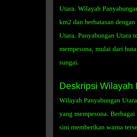
Utara. Wilayah Panyabungan 
km2 dan berbatasan dengan
Utara. Panyabungan Utara t
mempesona, mulai dari hutan
sungai.
Deskripsi Wilayah
Wilayah Panyabungan Utara
yang mempesona. Berbagai m
sini memberikan warna terse