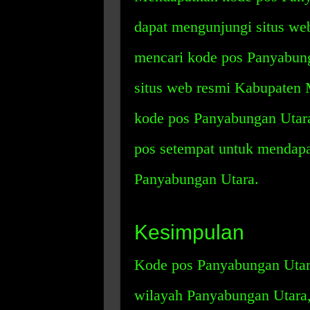
dapat mengunjungi situs we
mencari kode pos Panyabung
situs web resmi Kabupaten 
kode pos Panyabungan Utara
pos setempat untuk mendapa
Panyabungan Utara.
Kesimpulan
Kode pos Panyabungan Utara
wilayah Panyabungan Utara,