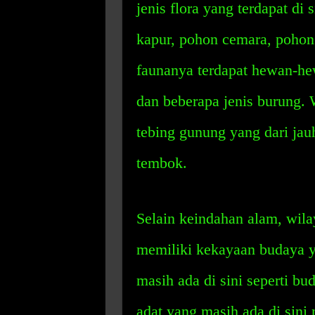
jenis flora yang terdapat di
kapur, pohon cemara, pohon 
faunanya terdapat hewan-hew
dan beberapa jenis burung. W
tebing gunung yang dari jau
tembok.
Selain keindahan alam, wila
memiliki kekayaan budaya y
masih ada di sini seperti b
adat yang masih ada di sini