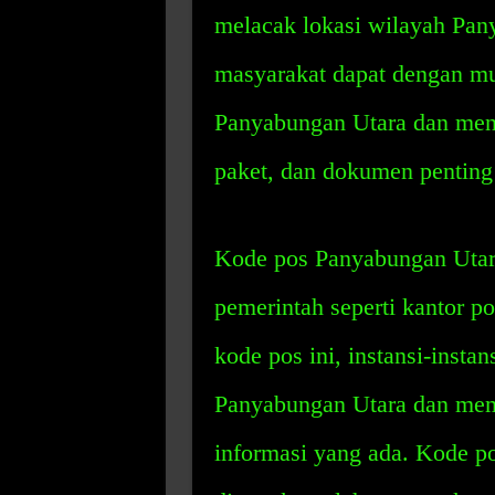
melacak lokasi wilayah Pan
masyarakat dapat dengan mu
Panyabungan Utara dan men
paket, dan dokumen penting 
Kode pos Panyabungan Utara 
pemerintah seperti kantor p
kode pos ini, instansi-insta
Panyabungan Utara dan mem
informasi yang ada. Kode p