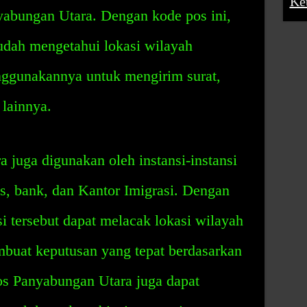
Ke
yabungan Utara. Dengan kode pos ini,
dah mengetahui lokasi wilayah
ggunakannya untuk mengirim surat,
lainnya.
juga digunakan oleh instansi-instansi
os, bank, dan Kantor Imigrasi. Dengan
nsi tersebut dapat melacak lokasi wilayah
buat keputusan yang tepat berdasarkan
os Panyabungan Utara juga dapat