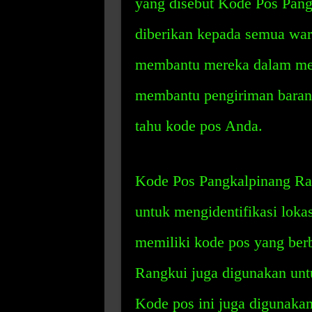
yang disebut Kode Pos Pang
diberikan kepada semua war
membantu mereka dalam mela
membantu pengiriman barang
tahu kode pos Anda.
Kode Pos Pangkalpinang Ran
untuk mengidentifikasi lokas
memiliki kode pos yang ber
Rangkui juga digunakan untuk
Kode pos ini juga digunakan