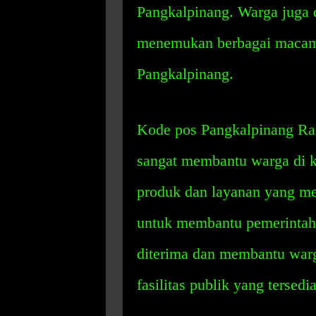
Pangkalpinang. Warga juga 
menemukan berbagai macam f
Pangkalpinang.
Kode pos Pangkalpinang Ran
sangat membantu warga di k
produk dan layanan yang me
untuk membantu pemerintah
diterima dan membantu war
fasilitas publik yang tersedi