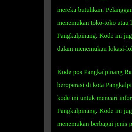
mereka butuhkan. Pelanggan
menemukan toko-toko atau l
Pangkalpinang. Kode ini ju
dalam menemukan lokasi-lok
Kode pos Pangkalpinang Ra
beroperasi di kota Pangkal
kode ini untuk mencari infor
Pangkalpinang. Kode ini ju
menemukan berbagai jenis p