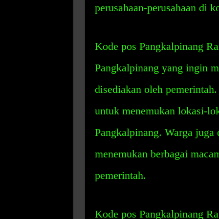
perusahaan-perusahaan di k
Kode pos Pangkalpinang Ran
Pangkalpinang yang ingin m
disediakan oleh pemerintah
untuk menemukan lokasi-loka
Pangkalpinang. Warga juga 
menemukan berbagai macam f
pemerintah.
Kode pos Pangkalpinang Ra