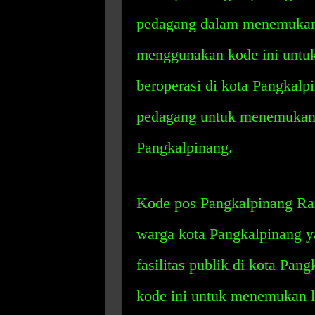
pedagang dalam menemukan 
menggunakan kode ini untu
beroperasi di kota Pangkalp
pedagang untuk menemukan p
Pangkalpinang.
Kode pos Pangkalpinang Ra
warga kota Pangkalpinang y
fasilitas publik di kota Pa
kode ini untuk menemukan lo