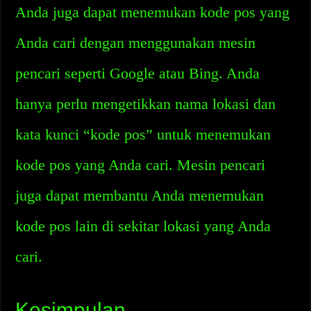
Anda juga dapat menemukan kode pos yang
Anda cari dengan menggunakan mesin
pencari seperti Google atau Bing. Anda
hanya perlu mengetikkan nama lokasi dan
kata kunci “kode pos” untuk menemukan
kode pos yang Anda cari. Mesin pencari
juga dapat membantu Anda menemukan
kode pos lain di sekitar lokasi yang Anda
cari.
Kesimpulan