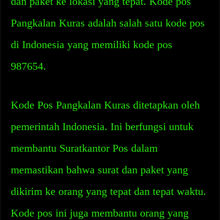
dan paket ke lokasi yang tepat. Kode pos
Pangkalan Kuras adalah salah satu kode pos
di Indonesia yang memiliki kode pos
987654.
Kode Pos Pangkalan Kuras ditetapkan oleh
pemerintah Indonesia. Ini berfungsi untuk
membantu Suratkantor Pos dalam
memastikan bahwa surat dan paket yang
dikirim ke orang yang tepat dan tepat waktu.
Kode pos ini juga membantu orang yang