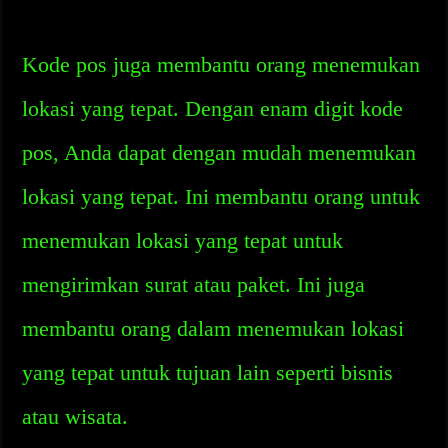
Kode pos juga membantu orang menemukan
lokasi yang tepat. Dengan enam digit kode
pos, Anda dapat dengan mudah menemukan
lokasi yang tepat. Ini membantu orang untuk
menemukan lokasi yang tepat untuk
mengirimkan surat atau paket. Ini juga
membantu orang dalam menemukan lokasi
yang tepat untuk tujuan lain seperti bisnis
atau wisata.