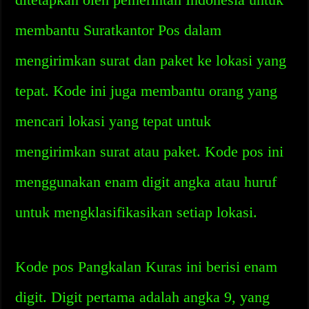
membantu Suratkantor Pos dalam
mengirimkan surat dan paket ke lokasi yang
tepat. Kode ini juga membantu orang yang
mencari lokasi yang tepat untuk
mengirimkan surat atau paket. Kode pos ini
menggunakan enam digit angka atau huruf
untuk mengklasifikasikan setiap lokasi.
Kode pos Pangkalan Kuras ini berisi enam
digit. Digit pertama adalah angka 9, yang