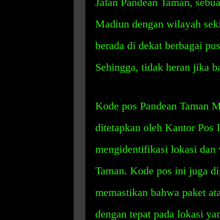
Jalan Pandean Taman, sebu
Madiun dengan wilayah sekit
berada di dekat berbagai pus
Sehingga, tidak heran jika b
Kode pos Pandean Taman Mad
ditetapkan oleh Kantor Pos 
mengidentifikasi lokasi dan
Taman. Kode pos ini juga d
memastikan bahwa paket ata
dengan tepat pada lokasi ya