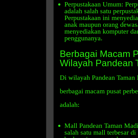
Perpustakaan Umum: Per
adalah salah satu perpusta
Perpustakaan ini menyedi
anak maupun orang dewasa.
menyediakan komputer dan 
penggunanya.
Berbagai Macam Pu
Wilayah Pandean 
Di wilayah Pandean Taman 
berbagai macam pusat perbel
adalah:
Mall Pandean Taman Madi
salah satu mall terbesar d