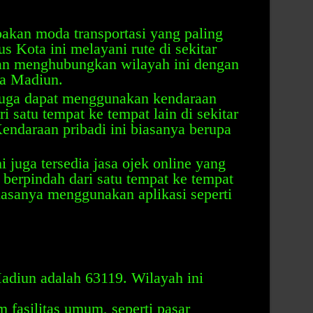
akan moda transportasi yang paling
s Kota ini melayani rute di sekitar
n menghubungkan wilayah ini dengan
ta Madiun.
juga dapat menggunakan kendaraan
i satu tempat ke tempat lain di sekitar
ndaraan pribadi ini biasanya berupa
i juga tersedia jasa ojek online yang
berpindah dari satu tempat ke tempat
 biasanya menggunakan aplikasi seperti
diun adalah 63119. Wilayah ini
fasilitas umum, seperti pasar