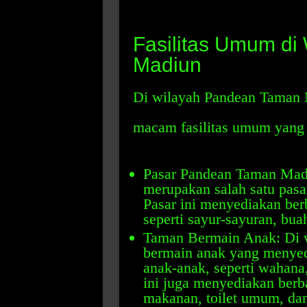
Fasilitas Umum d
Madiun
Di wilayah Pandean Taman 
macam fasilitas umum yang 
Pasar Pandean Taman Mad
merupakan salah satu pasar
Pasar ini menyediakan ber
seperti sayur-sayuran, bua
Taman Bermain Anak: Di wi
bermain anak yang menyed
anak-anak, seperti wahana
ini juga menyediakan berba
makanan, toilet umum, dan 