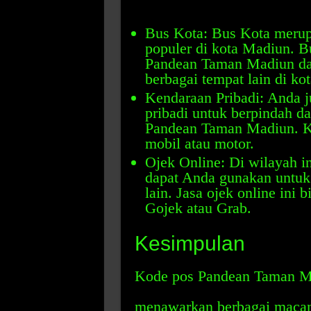
Bus Kota: Bus Kota merup
populer di kota Madiun. Bu
Pandean Taman Madiun da
berbagai tempat lain di ko
Kendaraan Pribadi: Anda 
pribadi untuk berpindah dar
Pandean Taman Madiun. Ke
mobil atau motor.
Ojek Online: Di wilayah in
dapat Anda gunakan untuk 
lain. Jasa ojek online ini
Gojek atau Grab.
Kesimpulan
Kode pos Pandean Taman Ma
menawarkan berbagai macam 