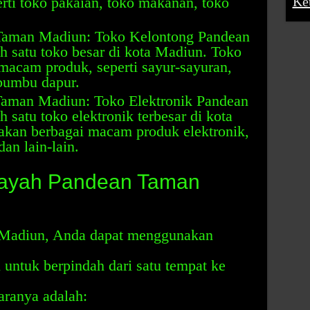
rti toko pakaian, toko makanan, toko
Ke
Taman Madiun: Toko Kelontong Pandean
 satu toko besar di kota Madiun. Toko
macam produk, seperti sayur-sayuran,
bumbu dapur.
Taman Madiun: Toko Elektronik Pandean
satu toko elektronik terbesar di kota
akan berbagai macam produk elektronik,
dan lain-lain.
ilayah Pandean Taman
 Madiun, Anda dapat menggunakan
 untuk berpindah dari satu tempat ke
aranya adalah: