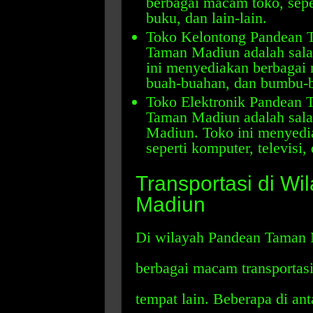
berbagai macam toko, sepe
buku, dan lain-lain.
Toko Kelontong Pandean 
Taman Madiun adalah salah
ini menyediakan berbagai 
buah-buahan, dan bumbu-
Toko Elektronik Pandean 
Taman Madiun adalah salah 
Madiun. Toko ini menyedi
seperti komputer, televisi, 
Transportasi di W
Madiun
Di wilayah Pandean Taman
berbagai macam transportasi
tempat lain. Beberapa di ant