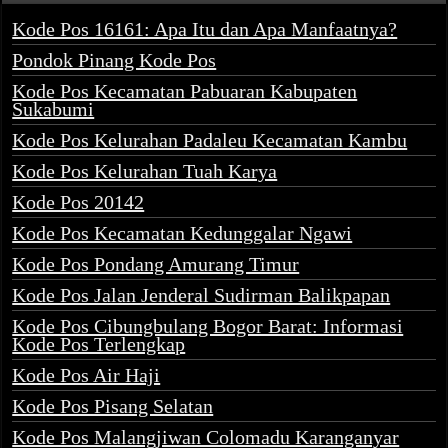
Kode Pos 16161: Apa Itu dan Apa Manfaatnya?
Pondok Pinang Kode Pos
Kode Pos Kecamatan Pabuaran Kabupaten
Sukabumi
Kode Pos Kelurahan Padaleu Kecamatan Kambu
Kode Pos Kelurahan Tuah Karya
Kode Pos 20142
Kode Pos Kecamatan Kedunggalar Ngawi
Kode Pos Pondang Amurang Timur
Kode Pos Jalan Jenderal Sudirman Balikpapan
Kode Pos Cibungbulang Bogor Barat: Informasi
Kode Pos Terlengkap
Kode Pos Air Haji
Kode Pos Pisang Selatan
Kode Pos Malangjiwan Colomadu Karanganyar