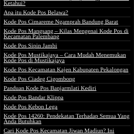
Ketahui?
Apa itu Kode Pos Belawa?
Kode Pos Cimareme Ngamprah Bandung Barat
Kode Pos Mangsang – Kilas Mengenai Kode Pos di
Kecamatan Palembang
Kode Pos Sipin Jambi
Kode Pos Mustikajaya – Cara Mudah Menemukan
Kode Pos di Mustikajaya
Kode Pos Kecamatan Kajen Kabupaten Pekalongan
Kode Pos Ciadeg Cigombong
Panduan Kode Pos Banjarmlati Kediri
Kode Pos Bandar Klippa
Kode Pos Kebon Lega
Kode Pos 14260: Pendekatan Terhadap Semua Yang
Anda Butuhkan
Cari Kode Pos Kecamatan Jiwan Madiun? Ini