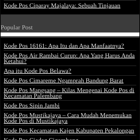
Kode Pos Ciparay Majalaya: Sebuah Tinjauan
Popular Post
Kode Pos 16161: Apa Itu dan Apa Manfaatnya?
Kode Pos Air Rambai Curup: Apa Yang Harus Anda
Ketahui?
Apa itu Kode Pos Belawa?
Kode Pos Cimareme Ngamprah Bandung Barat
Kode Pos Mangsang – Kilas Mengenai Kode Pos di
Kecamatan Palembang
Kode Pos Sipin Jambi
Kode Pos Mustikajaya – Cara Mudah Menemukan
Kode Pos di Mustikajaya
Kode Pos Kecamatan Kajen Kabupaten Pekalongan