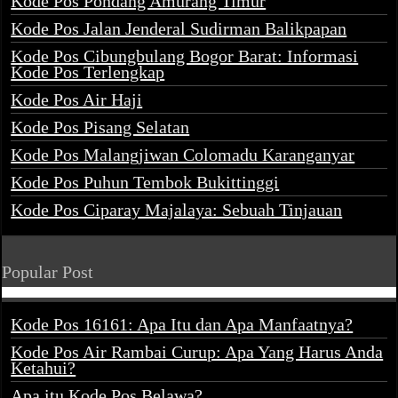
Kode Pos Pondang Amurang Timur
Kode Pos Jalan Jenderal Sudirman Balikpapan
Kode Pos Cibungbulang Bogor Barat: Informasi
Kode Pos Terlengkap
Kode Pos Air Haji
Kode Pos Pisang Selatan
Kode Pos Malangjiwan Colomadu Karanganyar
Kode Pos Puhun Tembok Bukittinggi
Kode Pos Ciparay Majalaya: Sebuah Tinjauan
Popular Post
Kode Pos 16161: Apa Itu dan Apa Manfaatnya?
Kode Pos Air Rambai Curup: Apa Yang Harus Anda
Ketahui?
Apa itu Kode Pos Belawa?