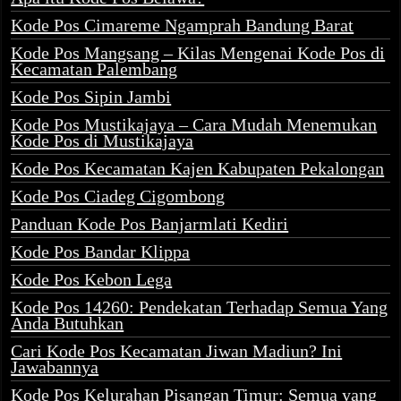
Kode Pos Cimareme Ngamprah Bandung Barat
Kode Pos Mangsang – Kilas Mengenai Kode Pos di
Kecamatan Palembang
Kode Pos Sipin Jambi
Kode Pos Mustikajaya – Cara Mudah Menemukan
Kode Pos di Mustikajaya
Kode Pos Kecamatan Kajen Kabupaten Pekalongan
Kode Pos Ciadeg Cigombong
Panduan Kode Pos Banjarmlati Kediri
Kode Pos Bandar Klippa
Kode Pos Kebon Lega
Kode Pos 14260: Pendekatan Terhadap Semua Yang
Anda Butuhkan
Cari Kode Pos Kecamatan Jiwan Madiun? Ini
Jawabannya
Kode Pos Kelurahan Pisangan Timur: Semua yang