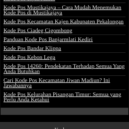
Kode Pos Mustikajaya – Cara Mudah Menemukan
Kode Pos di Mustikajaya
Kode Pos Kecamatan Kajen Kabupaten Pekalongan
Kode Pos Ciadeg Cigombong
Panduan Kode Pos Banjarmlati Kediri
Kode Pos Bandar Klippa
Kode Pos Kebon Lega
Kode Pos 14260: Pendekatan Terhadap Semua Yang
Anda Butuhkan
Cari Kode Pos Kecamatan Jiwan Madiun? Ini
Jawabannya
Kode Pos Kelurahan Pisangan Timur: Semua yang
Perlu Anda Ketahui