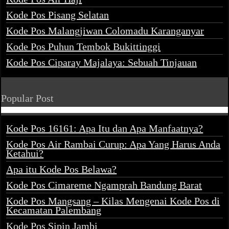
Kode Pos Pisang Selatan
Kode Pos Malangjiwan Colomadu Karanganyar
Kode Pos Puhun Tembok Bukittinggi
Kode Pos Ciparay Majalaya: Sebuah Tinjauan
Popular Post
Kode Pos 16161: Apa Itu dan Apa Manfaatnya?
Kode Pos Air Rambai Curup: Apa Yang Harus Anda
Ketahui?
Apa itu Kode Pos Belawa?
Kode Pos Cimareme Ngamprah Bandung Barat
Kode Pos Mangsang – Kilas Mengenai Kode Pos di
Kecamatan Palembang
Kode Pos Sipin Jambi