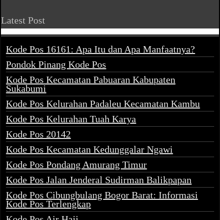
Latest Post
Kode Pos 16161: Apa Itu dan Apa Manfaatnya?
Pondok Pinang Kode Pos
Kode Pos Kecamatan Pabuaran Kabupaten
Sukabumi
Kode Pos Kelurahan Padaleu Kecamatan Kambu
Kode Pos Kelurahan Tuah Karya
Kode Pos 20142
Kode Pos Kecamatan Kedunggalar Ngawi
Kode Pos Pondang Amurang Timur
Kode Pos Jalan Jenderal Sudirman Balikpapan
Kode Pos Cibungbulang Bogor Barat: Informasi
Kode Pos Terlengkap
Kode Pos Air Haji