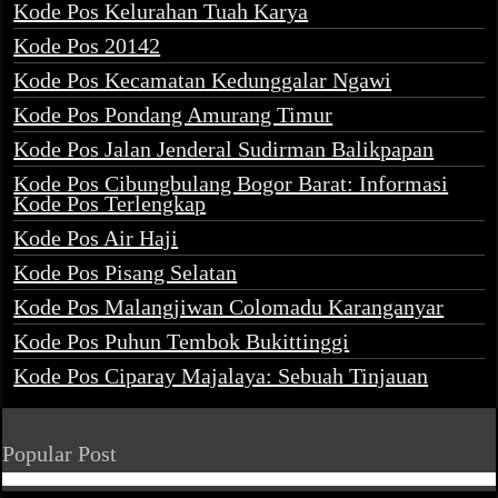
Kode Pos Kelurahan Tuah Karya
Kode Pos 20142
Kode Pos Kecamatan Kedunggalar Ngawi
Kode Pos Pondang Amurang Timur
Kode Pos Jalan Jenderal Sudirman Balikpapan
Kode Pos Cibungbulang Bogor Barat: Informasi
Kode Pos Terlengkap
Kode Pos Air Haji
Kode Pos Pisang Selatan
Kode Pos Malangjiwan Colomadu Karanganyar
Kode Pos Puhun Tembok Bukittinggi
Kode Pos Ciparay Majalaya: Sebuah Tinjauan
Popular Post