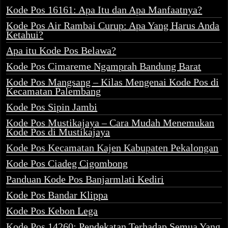
Kode Pos 16161: Apa Itu dan Apa Manfaatnya?
Kode Pos Air Rambai Curup: Apa Yang Harus Anda
Ketahui?
Apa itu Kode Pos Belawa?
Kode Pos Cimareme Ngamprah Bandung Barat
Kode Pos Mangsang – Kilas Mengenai Kode Pos di
Kecamatan Palembang
Kode Pos Sipin Jambi
Kode Pos Mustikajaya – Cara Mudah Menemukan
Kode Pos di Mustikajaya
Kode Pos Kecamatan Kajen Kabupaten Pekalongan
Kode Pos Ciadeg Cigombong
Panduan Kode Pos Banjarmlati Kediri
Kode Pos Bandar Klippa
Kode Pos Kebon Lega
Kode Pos 14260: Pendekatan Terhadap Semua Yang