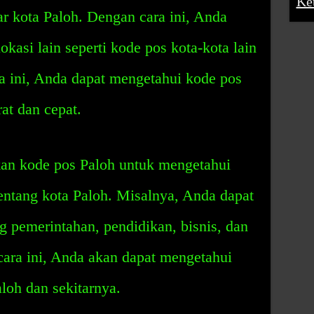
Ke
tar kota Paloh. Dengan cara ini, Anda
kasi lain seperti kode pos kota-kota lain
ra ini, Anda dapat mengetahui kode pos
rat dan cepat.
an kode pos Paloh untuk mengetahui
tentang kota Paloh. Misalnya, Anda dapat
g pemerintahan, pendidikan, bisnis, dan
cara ini, Anda akan dapat mengetahui
loh dan sekitarnya.