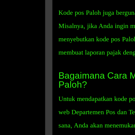
Kode pos Paloh juga bergun
Misalnya, jika Anda ingin 
menyebutkan kode pos Paloh
membuat laporan pajak denga
Bagaimana Cara 
Paloh?
Untuk mendapatkan kode pos
web Departemen Pos dan Tel
sana, Anda akan menemukan 