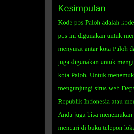
Kesimpulan
Kode pos Paloh adalah kode 
pos ini digunakan untuk me
menyurat antar kota Paloh d
juga digunakan untuk mengide
kota Paloh. Untuk menemuka
mengunjungi situs web Dep
Republik Indonesia atau me
Anda juga bisa menemukan k
mencari di buku telepon loka