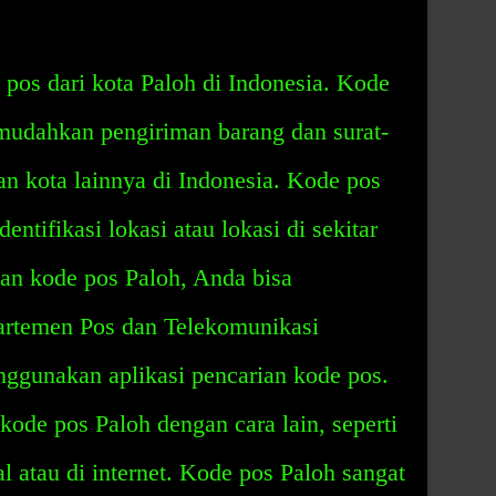
pos dari kota Paloh di Indonesia. Kode
mudahkan pengiriman barang dan surat-
an kota lainnya di Indonesia. Kode pos
ntifikasi lokasi atau lokasi di sekitar
n kode pos Paloh, Anda bisa
artemen Pos dan Telekomunikasi
nggunakan aplikasi pencarian kode pos.
ode pos Paloh dengan cara lain, seperti
l atau di internet. Kode pos Paloh sangat