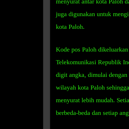
menyurat antar kota Paloh d
juga digunakan untuk mengide
kota Paloh.
Kode pos Paloh dikeluarkan
Telekomunikasi Republik Ind
digit angka, dimulai dengan
wilayah kota Paloh sehingg
menyurat lebih mudah. Setia
berbeda-beda dan setiap an