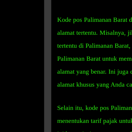
Kode pos Palimanan Barat 
alamat tertentu. Misalnya, 
tertentu di Palimanan Bara
Palimanan Barat untuk mema
alamat yang benar. Ini jug
alamat khusus yang Anda ca
Selain itu, kode pos Palima
menentukan tarif pajak untu