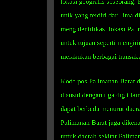
lokasi geografis seseorang.
unik yang terdiri dari lima 
mengidentifikasi lokasi Pal
untuk tujuan seperti mengir
melakukan berbagai transaks
Kode pos Palimanan Barat 
disusul dengan tiga digit la
dapat berbeda menurut daer
Palimanan Barat juga dikena
untuk daerah sekitar Palima