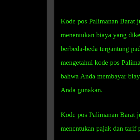
Kode pos Palimanan Barat 
menentukan biaya yang dike
berbeda-beda tergantung pa
mengetahui kode pos Palim
bahwa Anda membayar biaya
Anda gunakan.
Kode pos Palimanan Barat 
menentukan pajak dan tarif p