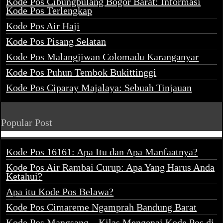
Kode Pos Cibungbulang Bogor Barat: Informasi
Kode Pos Terlengkap
Kode Pos Air Haji
Kode Pos Pisang Selatan
Kode Pos Malangjiwan Colomadu Karanganyar
Kode Pos Puhun Tembok Bukittinggi
Kode Pos Ciparay Majalaya: Sebuah Tinjauan
Popular Post
Kode Pos 16161: Apa Itu dan Apa Manfaatnya?
Kode Pos Air Rambai Curup: Apa Yang Harus Anda
Ketahui?
Apa itu Kode Pos Belawa?
Kode Pos Cimareme Ngamprah Bandung Barat
Kode Pos Mangsang – Kilas Mengenai Kode Pos di