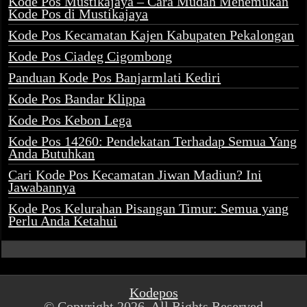
Kode Pos Mustikajaya – Cara Mudah Menemukan
Kode Pos di Mustikajaya
Kode Pos Kecamatan Kajen Kabupaten Pekalongan
Kode Pos Ciadeg Cigombong
Panduan Kode Pos Banjarmlati Kediri
Kode Pos Bandar Klippa
Kode Pos Kebon Lega
Kode Pos 14260: Pendekatan Terhadap Semua Yang
Anda Butuhkan
Cari Kode Pos Kecamatan Jiwan Madiun? Ini
Jawabannya
Kode Pos Kelurahan Pisangan Timur: Semua yang
Perlu Anda Ketahui
Kodepos
© Copyright 2026, All Rights Reserved