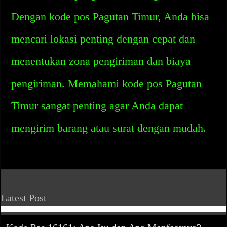
Dengan kode pos Pagutan Timur, Anda bisa
mencari lokasi penting dengan cepat dan
menentukan zona pengiriman dan biaya
pengiriman. Memahami kode pos Pagutan
Timur sangat penting agar Anda dapat
mengirim barang atau surat dengan mudah.
Latest Post