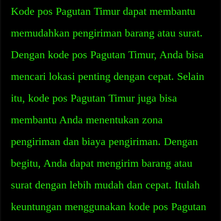
Kode pos Pagutan Timur dapat membantu
memudahkan pengiriman barang atau surat.
Dengan kode pos Pagutan Timur, Anda bisa
mencari lokasi penting dengan cepat. Selain
itu, kode pos Pagutan Timur juga bisa
membantu Anda menentukan zona
pengiriman dan biaya pengiriman. Dengan
begitu, Anda dapat mengirim barang atau
surat dengan lebih mudah dan cepat. Itulah
keuntungan menggunakan kode pos Pagutan