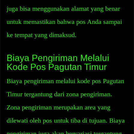
juga bisa menggunakan alamat yang benar
untuk memastikan bahwa pos Anda sampai
ke tempat yang dimaksud.
Biaya Pengiriman Melalui
Kode Pos Pagutan Timur
Biaya pengiriman melalui kode pos Pagutan
Timur tergantung dari zona pengiriman.
Zona pengiriman merupakan area yang
dilewati oleh pos untuk tiba di tujuan. Biaya
pengiriman juga akan bervariasi tergantung