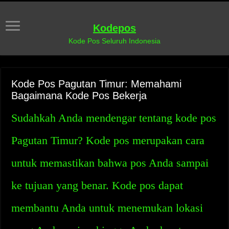
Kodepos
Kode Pos Seluruh Indonesia
Kode Pos Pagutan Timur: Memahami
Bagaimana Kode Pos Bekerja
Sudahkah Anda mendengar tentang kode pos
Pagutan Timur? Kode pos merupakan cara
untuk memastikan bahwa pos Anda sampai
ke tujuan yang benar. Kode pos dapat
membantu Anda untuk menemukan lokasi