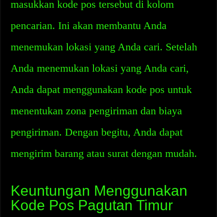
masukkan kode pos tersebut di kolom
pencarian. Ini akan membantu Anda
menemukan lokasi yang Anda cari. Setelah
Anda menemukan lokasi yang Anda cari,
Anda dapat menggunakan kode pos untuk
menentukan zona pengiriman dan biaya
pengiriman. Dengan begitu, Anda dapat
mengirim barang atau surat dengan mudah.
Keuntungan Menggunakan
Kode Pos Pagutan Timur