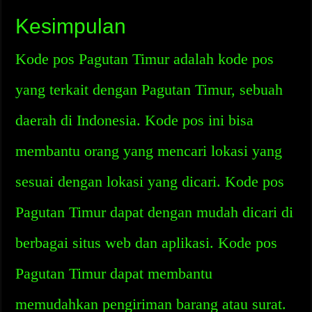
Kesimpulan
Kode pos Pagutan Timur adalah kode pos
yang terkait dengan Pagutan Timur, sebuah
daerah di Indonesia. Kode pos ini bisa
membantu orang yang mencari lokasi yang
sesuai dengan lokasi yang dicari. Kode pos
Pagutan Timur dapat dengan mudah dicari di
berbagai situs web dan aplikasi. Kode pos
Pagutan Timur dapat membantu
memudahkan pengiriman barang atau surat.