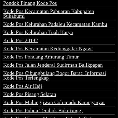
Pondok Pinang Kode Pos
Kode Pos Kecamatan Pabuaran Kabupaten
Sukabumi
Kode Pos Kelurahan Padaleu Kecamatan Kambu
Kode Pos Kelurahan Tuah Karya
Kode Pos 20142
Kode Pos Kecamatan Kedunggalar Ngawi
Kode Pos Pondang Amurang Timur
Kode Pos Jalan Jenderal Sudirman Balikpapan
Kode Pos Cibungbulang Bogor Barat: Informasi
Kode Pos Terlengkap
Kode Pos Air Haji
Kode Pos Pisang Selatan
Kode Pos Malangjiwan Colomadu Karanganyar
Kode Pos Puhun Tembok Bukittinggi