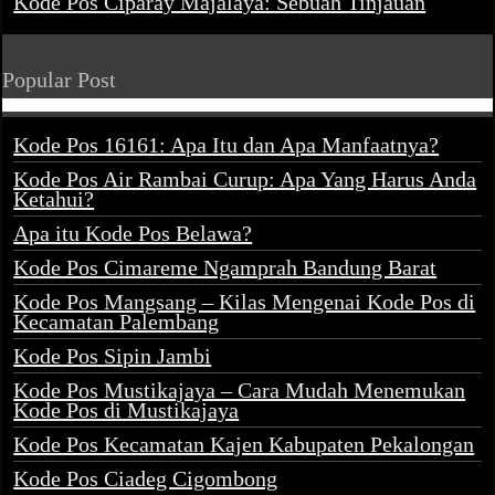
Kode Pos Ciparay Majalaya: Sebuah Tinjauan
Popular Post
Kode Pos 16161: Apa Itu dan Apa Manfaatnya?
Kode Pos Air Rambai Curup: Apa Yang Harus Anda
Ketahui?
Apa itu Kode Pos Belawa?
Kode Pos Cimareme Ngamprah Bandung Barat
Kode Pos Mangsang – Kilas Mengenai Kode Pos di
Kecamatan Palembang
Kode Pos Sipin Jambi
Kode Pos Mustikajaya – Cara Mudah Menemukan
Kode Pos di Mustikajaya
Kode Pos Kecamatan Kajen Kabupaten Pekalongan
Kode Pos Ciadeg Cigombong