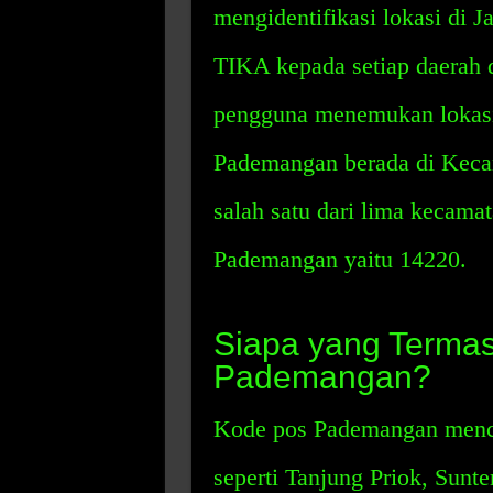
mengidentifikasi lokasi di J
TIKA kepada setiap daerah 
pengguna menemukan lokasi
Pademangan berada di Kec
salah satu dari lima kecama
Pademangan yaitu 14220.
Siapa yang Terma
Pademangan?
Kode pos Pademangan menca
seperti Tanjung Priok, Sunte