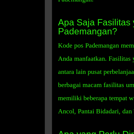
Apa Saja Fasilitas
Pademangan?
Kode pos Pademangan memili
Anda manfaatkan. Fasilitas
antara lain pusat perbelanja
berbagai macam fasilitas u
memiliki beberapa tempat wi
Ancol, Pantai Bidadari, da