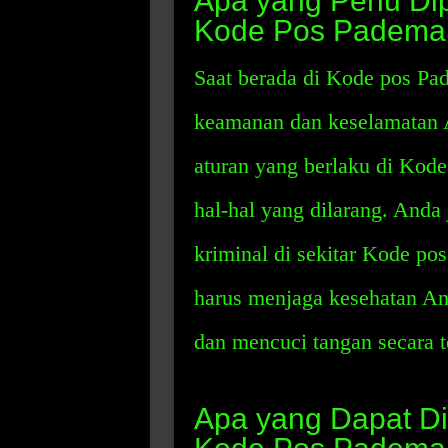
Apa yang Perlu Di
Kode Pos Padema
Saat berada di Kode pos P
keamanan dan keselamatan 
aturan yang berlaku di Kod
hal-hal yang dilarang. Anda 
kriminal di sekitar Kode po
harus menjaga kesehatan An
dan mencuci tangan secara te
Apa yang Dapat D