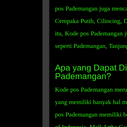
pos Pademangan juga mencak
Cempaka Putih, Cilincing, 
itu, Kode pos Pademangan 
seperti Pademangan, Tanjung
Apa yang Dapat Di
Pademangan?
Kode pos Pademangan merupa
yang memiliki banyak hal me
pos Pademangan memiliki be
of Indonesia, Mall Artha Ga