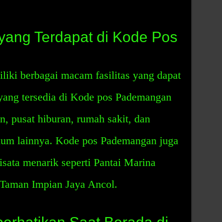
 yang Terdapat di Kode Pos
ki berbagai macam fasilitas yang dapat
 yang tersedia di Kode pos Pademangan
an, pusat hiburan, rumah sakit, dan
mum lainnya. Kode pos Pademangan juga
sata menarik seperti Pantai Marina
n Taman Impian Jaya Ancol.