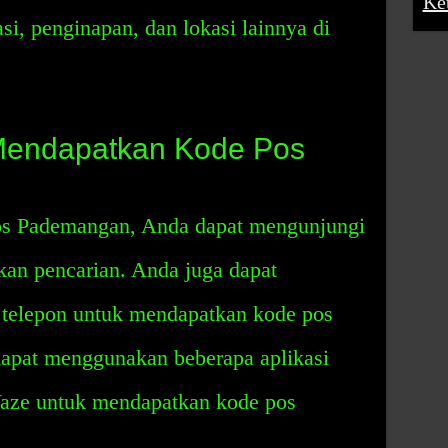
Ke
tasi, penginapan, dan lokasi lainnya di
Mendapatkan Kode Pos
s Pademangan, Anda dapat mengunjungi
an pencarian. Anda juga dapat
telepon untuk mendapatkan kode pos
dapat menggunakan beberapa aplikasi
Waze untuk mendapatkan kode pos