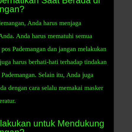
perhatikan Saat Berada di
ngan?
ademangan, Anda harus menjaga
Anda. Anda harus mematuhi semua
e pos Pademangan dan jangan melakukan
juga harus berhati-hati terhadap tindakan
s Pademangan. Selain itu, Anda juga
da dengan cara selalu memakai masker
ratur.
ilakukan untuk Mendukung