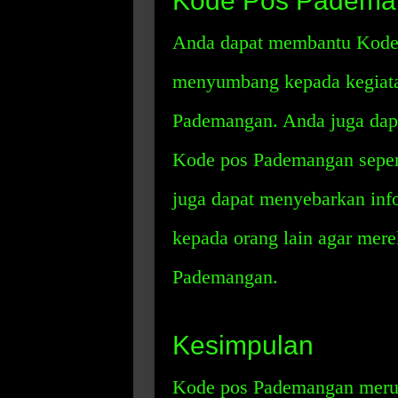
Kode Pos Padema
Anda dapat membantu Kode
menyumbang kepada kegiata
Pademangan. Anda juga dapat
Kode pos Pademangan sepert
juga dapat menyebarkan in
kepada orang lain agar mer
Pademangan.
Kesimpulan
Kode pos Pademangan merup