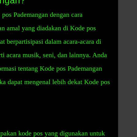
ngan?
 pos Pademangan dengan cara
n amal yang diadakan di Kode pos
 berpartisipasi dalam acara-acara di
i acara musik, seni, dan lainnya. Anda
formasi tentang Kode pos Pademangan
eka dapat mengenal lebih dekat Kode pos
akan kode pos yang digunakan untuk