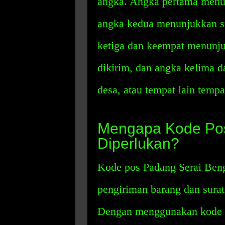
angka. Angka pertama menun
angka kedua menunjukkan su
ketiga dan keempat menunju
dikirim, dan angka kelima
desa, atau tempat lain tempa
Mengapa Kode Pos
Diperlukan?
Kode pos Padang Serai Ben
pengiriman barang dan surat
Dengan menggunakan kode p