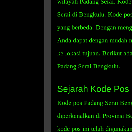
wilayah Padang Serai. Kode 
Serai di Bengkulu. Kode pos
yang berbeda. Dengan mengg
Anda dapat dengan mudah m
ke lokasi tujuan. Berikut ad
Padang Serai Bengkulu.
Sejarah Kode Pos
Kode pos Padang Serai Beng
diperkenalkan di Provinsi B
kode pos ini telah digunaka