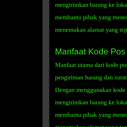
mengirimkan barang ke lokasi
membantu pihak yang mener
menemukan alamat yang tepa
Manfaat Kode Pos
Manfaat utama dari kode p
pengiriman barang dan surat
Dengan menggunakan kode p
mengirimkan barang ke lokasi
membantu pihak yang mener