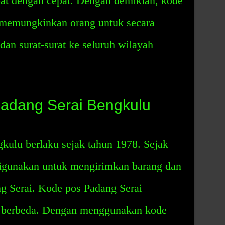
at dengan cepat. Dengan demikian, kode
 memungkinkan orang untuk secara
dan surat-surat ke seluruh wilayah
adang Serai Bengkulu
kulu berlaku sejak tahun 1978. Sejak
h digunakan untuk mengirimkan barang dan
ng Serai. Kode pos Padang Serai
g berbeda. Dengan menggunakan kode