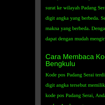
surat ke wilayah Padang Sera
digit angka yang berbeda. Se
makna yang berbeda. Denga
dapat dengan mudah mengiri
Cara Membaca Kod
Bengkulu
Kode pos Padang Serai terdir
digit angka tersebut memil
kode pos Padang Serai, Anda