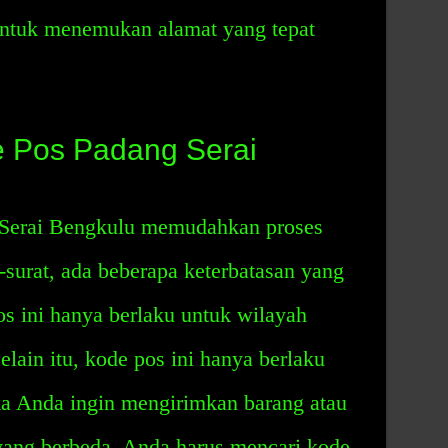
ntuk menemukan alamat yang tepat
e Pos Padang Serai
Serai Bengkulu memudahkan proses
-surat, ada beberapa keterbatasan yang
s ini hanya berlaku untuk wilayah
lain itu, kode pos ini hanya berlaku
jika Anda ingin mengirimkan barang atau
n yang berbeda, Anda harus mencari kode