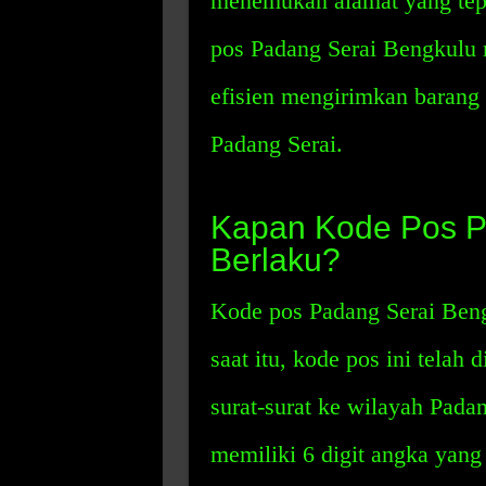
menemukan alamat yang tep
pos Padang Serai Bengkulu
efisien mengirimkan barang 
Padang Serai.
Kapan Kode Pos P
Berlaku?
Kode pos Padang Serai Beng
saat itu, kode pos ini tela
surat-surat ke wilayah Pada
memiliki 6 digit angka yan