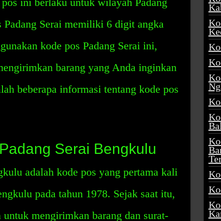
pos ini berlaku untuk wilayah Padang
Ka
Ko
 Padang Serai memiliki 6 digit angka
Ke
unakan kode pos Padang Serai ini,
Ko
Ko
engirimkan barang yang Anda inginkan
Ko
Ng
alah beberapa informasi tentang kode pos
Ko
Ko
Ba
Ko
 Padang Serai Bengkulu
Ba
Te
kulu adalah kode pos yang pertama kali
Ko
Ko
engkulu pada tahun 1978. Sejak saat itu,
Ko
Ka
n untuk mengirimkan barang dan surat-