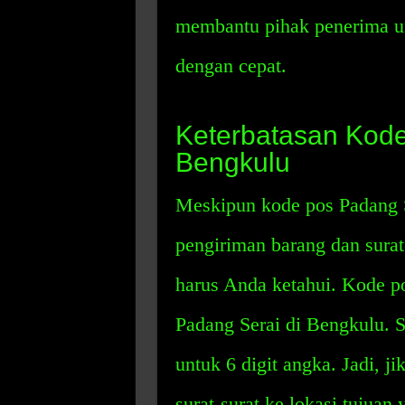
membantu pihak penerima u
dengan cepat.
Keterbatasan Kod
Bengkulu
Meskipun kode pos Padang 
pengiriman barang dan surat
harus Anda ketahui. Kode po
Padang Serai di Bengkulu. Se
untuk 6 digit angka. Jadi, 
surat-surat ke lokasi tujua