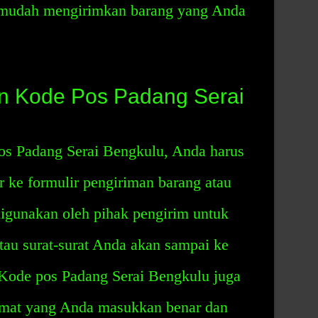
n mudah mengirimkan barang yang Anda
 Kode Pos Padang Serai
s Padang Serai Bengkulu, Anda harus
 ke formulir pengiriman barang atau
digunakan oleh pihak pengirim untuk
au surat-surat Anda akan sampai ke
 Kode pos Padang Serai Bengkulu juga
mat yang Anda masukkan benar dan