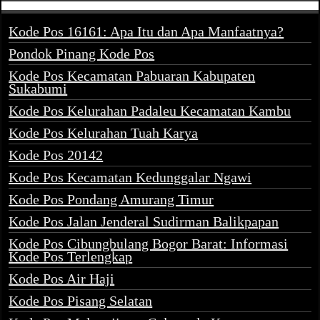
Kode Pos 16161: Apa Itu dan Apa Manfaatnya?
Pondok Pinang Kode Pos
Kode Pos Kecamatan Pabuaran Kabupaten
Sukabumi
Kode Pos Kelurahan Padaleu Kecamatan Kambu
Kode Pos Kelurahan Tuah Karya
Kode Pos 20142
Kode Pos Kecamatan Kedunggalar Ngawi
Kode Pos Pondang Amurang Timur
Kode Pos Jalan Jenderal Sudirman Balikpapan
Kode Pos Cibungbulang Bogor Barat: Informasi
Kode Pos Terlengkap
Kode Pos Air Haji
Kode Pos Pisang Selatan