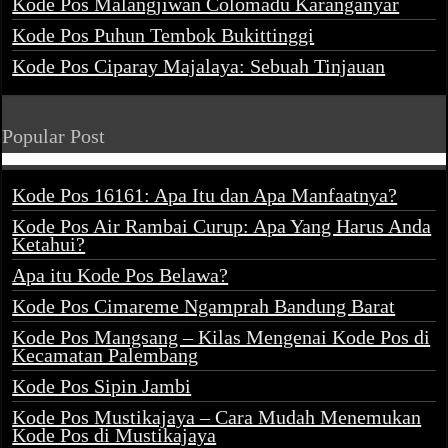
Kode Pos Malangjiwan Colomadu Karanganyar
Kode Pos Puhun Tembok Bukittinggi
Kode Pos Ciparay Majalaya: Sebuah Tinjauan
Popular Post
Kode Pos 16161: Apa Itu dan Apa Manfaatnya?
Kode Pos Air Rambai Curup: Apa Yang Harus Anda
Ketahui?
Apa itu Kode Pos Belawa?
Kode Pos Cimareme Ngamprah Bandung Barat
Kode Pos Mangsang – Kilas Mengenai Kode Pos di
Kecamatan Palembang
Kode Pos Sipin Jambi
Kode Pos Mustikajaya – Cara Mudah Menemukan
Kode Pos di Mustikajaya