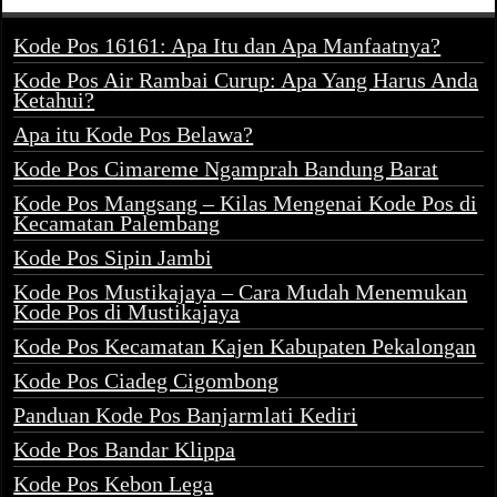
Kode Pos 16161: Apa Itu dan Apa Manfaatnya?
Kode Pos Air Rambai Curup: Apa Yang Harus Anda
Ketahui?
Apa itu Kode Pos Belawa?
Kode Pos Cimareme Ngamprah Bandung Barat
Kode Pos Mangsang – Kilas Mengenai Kode Pos di
Kecamatan Palembang
Kode Pos Sipin Jambi
Kode Pos Mustikajaya – Cara Mudah Menemukan
Kode Pos di Mustikajaya
Kode Pos Kecamatan Kajen Kabupaten Pekalongan
Kode Pos Ciadeg Cigombong
Panduan Kode Pos Banjarmlati Kediri
Kode Pos Bandar Klippa
Kode Pos Kebon Lega