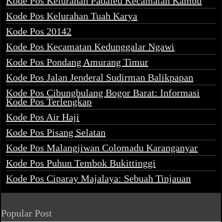
Kode Pos Kelurahan Padaleu Kecamatan Kambu
Kode Pos Kelurahan Tuah Karya
Kode Pos 20142
Kode Pos Kecamatan Kedunggalar Ngawi
Kode Pos Pondang Amurang Timur
Kode Pos Jalan Jenderal Sudirman Balikpapan
Kode Pos Cibungbulang Bogor Barat: Informasi
Kode Pos Terlengkap
Kode Pos Air Haji
Kode Pos Pisang Selatan
Kode Pos Malangjiwan Colomadu Karanganyar
Kode Pos Puhun Tembok Bukittinggi
Kode Pos Ciparay Majalaya: Sebuah Tinjauan
Popular Post