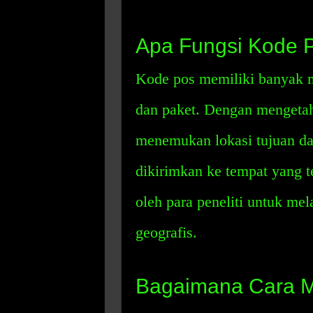
Apa Fungsi Kode 
Kode pos memiliki banyak m
dan paket. Dengan mengetah
menemukan lokasi tujuan da
dikirimkan ke tempat yang te
oleh para peneliti untuk me
geografis.
Bagaimana Cara 