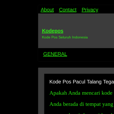
About
Contact
Privacy
Kodepos
Kode Pos Seluruh Indonesia
GENERAL
Kode Pos Pacul Talang Tega
Apakah Anda mencari kode po
Anda berada di tempat yang t