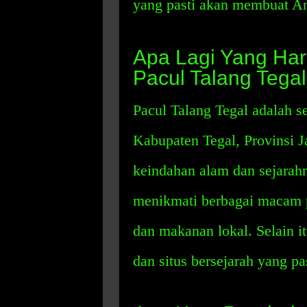
yang pasti akan membuat An
Apa Lagi Yang Har
Pacul Talang Tega
Pacul Talang Tegal adalah s
Kabupaten Tegal, Provinsi J
keindahan alam dan sejarahn
menikmati berbagai macam 
dan makanan lokal. Selain it
dan situs bersejarah yang p