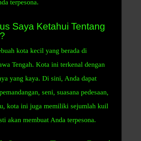
da terpesona.
us Saya Ketahui Tentang
l?
ebuah kota kecil yang berada di
awa Tengah. Kota ini terkenal dengan
ya yang kaya. Di sini, Anda dapat
pemandangan, seni, suasana pedesaan,
u, kota ini juga memiliki sejumlah kuil
asti akan membuat Anda terpesona.