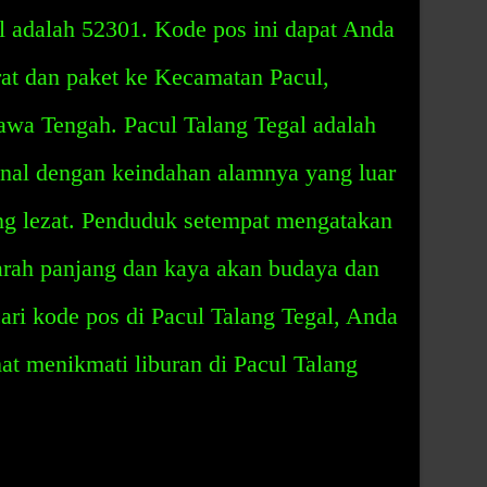
l adalah 52301. Kode pos ini dapat Anda
at dan paket ke Kecamatan Pacul,
awa Tengah. Pacul Talang Tegal adalah
enal dengan keindahan alamnya yang luar
ng lezat. Penduduk setempat mengatakan
arah panjang dan kaya akan budaya dan
cari kode pos di Pacul Talang Tegal, Anda
t menikmati liburan di Pacul Talang