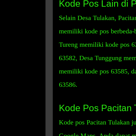
Kode Pos Lain di P
Selain Desa Tulakan, Pacita
memiliki kode pos berbeda-
Tureng memiliki kode pos 6
63582, Desa Tunggung memi
memiliki kode pos 63585, d
63586.
Kode Pos Pacitan 
Kode pos Pacitan Tulakan ju
Google Maps, Anda dapat me