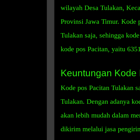
wilayah Desa Tulakan, Keca
Provinsi Jawa Timur. Kode p
Tulakan saja, sehingga kode
kode pos Pacitan, yaitu 635
Keuntungan Kode 
Kode pos Pacitan Tulakan s
Tulakan. Dengan adanya kod
akan lebih mudah dalam men
dikirim melalui jasa pengiri