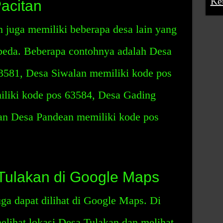
Ke
acitan
n juga memiliki beberapa desa lain yang
beda. Beberapa contohnya adalah Desa
3581, Desa Siwalan memiliki kode pos
liki kode pos 63584, Desa Gading
an Desa Pandean memiliki kode pos
Tulakan di Google Maps
ga dapat dilihat di Google Maps. Di
lihat lokasi Desa Tulakan dan melihat