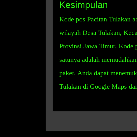
Kesimpulan
Kode pos Pacitan Tulakan ad
wilayah Desa Tulakan, Keca
Provinsi Jawa Timur. Kode p
satunya adalah memudahkan 
paket. Anda dapat menemuka
Tulakan di Google Maps dan