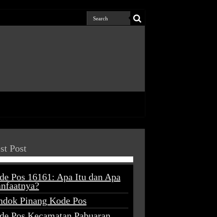
st Post
de Pos 16161: Apa Itu dan Apa
nfaatnya?
ndok Pinang Kode Pos
de Pos Kecamatan Pabuaran