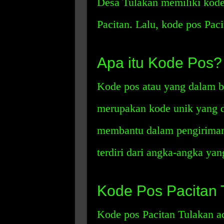
Desa Tulakan memiliki kode
Pacitan. Lalu, kode pos Pac
Apa itu Kode Pos?
Kode pos atau yang dalam ba
merupakan kode unik yang d
membantu dalam pengiriman s
terdiri dari angka-angka yan
Kode Pos Pacitan 
Kode pos Pacitan Tulakan ad