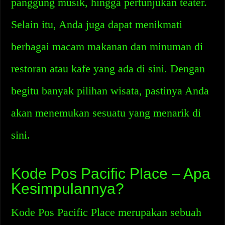
panggung musik, hingga pertunjukan teater.
Selain itu, Anda juga dapat menikmati
berbagai macam makanan dan minuman di
restoran atau kafe yang ada di sini. Dengan
begitu banyak pilihan wisata, pastinya Anda
akan menemukan sesuatu yang menarik di
sini.
Kode Pos Pacific Place – Apa
Kesimpulannya?
Kode Pos Pacific Place merupakan sebuah