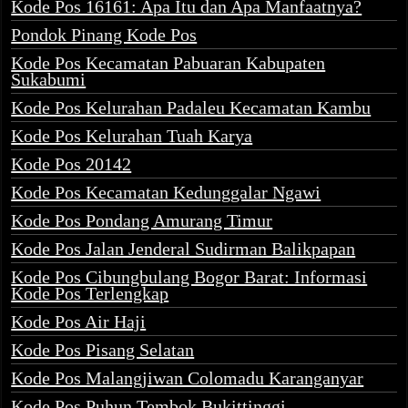
Kode Pos 16161: Apa Itu dan Apa Manfaatnya?
Pondok Pinang Kode Pos
Kode Pos Kecamatan Pabuaran Kabupaten
Sukabumi
Kode Pos Kelurahan Padaleu Kecamatan Kambu
Kode Pos Kelurahan Tuah Karya
Kode Pos 20142
Kode Pos Kecamatan Kedunggalar Ngawi
Kode Pos Pondang Amurang Timur
Kode Pos Jalan Jenderal Sudirman Balikpapan
Kode Pos Cibungbulang Bogor Barat: Informasi
Kode Pos Terlengkap
Kode Pos Air Haji
Kode Pos Pisang Selatan
Kode Pos Malangjiwan Colomadu Karanganyar
Kode Pos Puhun Tembok Bukittinggi