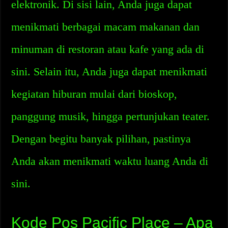
elektronik. Di sisi lain, Anda juga dapat
menikmati berbagai macam makanan dan
minuman di restoran atau kafe yang ada di
sini. Selain itu, Anda juga dapat menikmati
kegiatan hiburan mulai dari bioskop,
panggung musik, hingga pertunjukan teater.
Dengan begitu banyak pilihan, pastinya
Anda akan menikmati waktu luang Anda di
sini.
Kode Pos Pacific Place – Apa