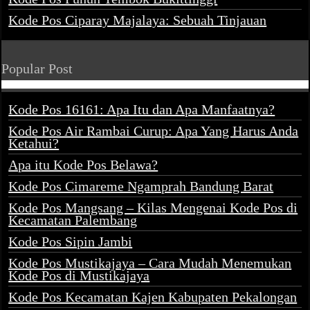
Kode Pos Ciparay Majalaya: Sebuah Tinjauan
Popular Post
Kode Pos 16161: Apa Itu dan Apa Manfaatnya?
Kode Pos Air Rambai Curup: Apa Yang Harus Anda
Ketahui?
Apa itu Kode Pos Belawa?
Kode Pos Cimareme Ngamprah Bandung Barat
Kode Pos Mangsang – Kilas Mengenai Kode Pos di
Kecamatan Palembang
Kode Pos Sipin Jambi
Kode Pos Mustikajaya – Cara Mudah Menemukan
Kode Pos di Mustikajaya
Kode Pos Kecamatan Kajen Kabupaten Pekalongan