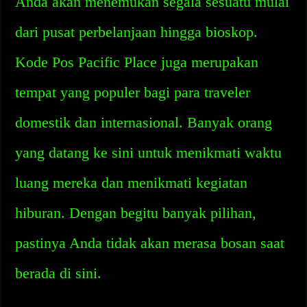
Anda akan menemukan segala sesuatu mulai
dari pusat perbelanjaan hingga bioskop.
Kode Pos Pacific Place juga merupakan
tempat yang populer bagi para traveler
domestik dan internasional. Banyak orang
yang datang ke sini untuk menikmati waktu
luang mereka dan menikmati kegiatan
hiburan. Dengan begitu banyak pilihan,
pastinya Anda tidak akan merasa bosan saat
berada di sini.