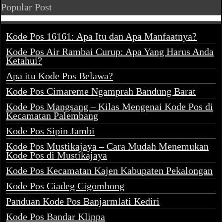
Popular Post
Kode Pos 16161: Apa Itu dan Apa Manfaatnya?
Kode Pos Air Rambai Curup: Apa Yang Harus Anda
Ketahui?
Apa itu Kode Pos Belawa?
Kode Pos Cimareme Ngamprah Bandung Barat
Kode Pos Mangsang – Kilas Mengenai Kode Pos di
Kecamatan Palembang
Kode Pos Sipin Jambi
Kode Pos Mustikajaya – Cara Mudah Menemukan
Kode Pos di Mustikajaya
Kode Pos Kecamatan Kajen Kabupaten Pekalongan
Kode Pos Ciadeg Cigombong
Panduan Kode Pos Banjarmlati Kediri
Kode Pos Bandar Klippa