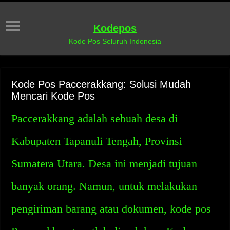
Kodepos
Kode Pos Seluruh Indonesia
Kode Pos Paccerakkang: Solusi Mudah
Mencari Kode Pos
Paccerakkang adalah sebuah desa di
Kabupaten Tapanuli Tengah, Provinsi
Sumatera Utara. Desa ini menjadi tujuan
banyak orang. Namun, untuk melakukan
pengiriman barang atau dokumen, kode pos