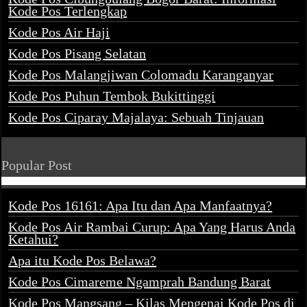
Kode Pos Terlengkap
Kode Pos Air Haji
Kode Pos Pisang Selatan
Kode Pos Malangjiwan Colomadu Karanganyar
Kode Pos Puhun Tembok Bukittinggi
Kode Pos Ciparay Majalaya: Sebuah Tinjauan
Popular Post
Kode Pos 16161: Apa Itu dan Apa Manfaatnya?
Kode Pos Air Rambai Curup: Apa Yang Harus Anda
Ketahui?
Apa itu Kode Pos Belawa?
Kode Pos Cimareme Ngamprah Bandung Barat
Kode Pos Mangsang – Kilas Mengenai Kode Pos di