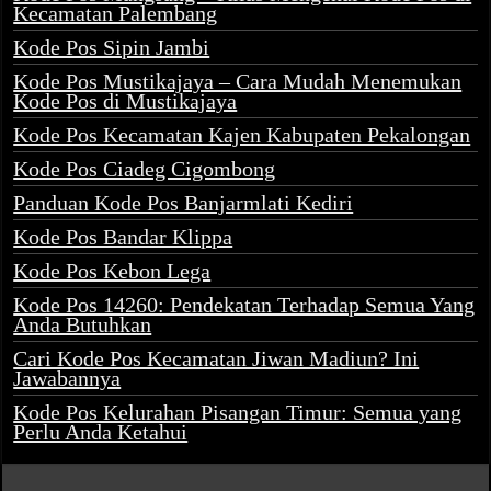
Kecamatan Palembang
Kode Pos Sipin Jambi
Kode Pos Mustikajaya – Cara Mudah Menemukan
Kode Pos di Mustikajaya
Kode Pos Kecamatan Kajen Kabupaten Pekalongan
Kode Pos Ciadeg Cigombong
Panduan Kode Pos Banjarmlati Kediri
Kode Pos Bandar Klippa
Kode Pos Kebon Lega
Kode Pos 14260: Pendekatan Terhadap Semua Yang
Anda Butuhkan
Cari Kode Pos Kecamatan Jiwan Madiun? Ini
Jawabannya
Kode Pos Kelurahan Pisangan Timur: Semua yang
Perlu Anda Ketahui