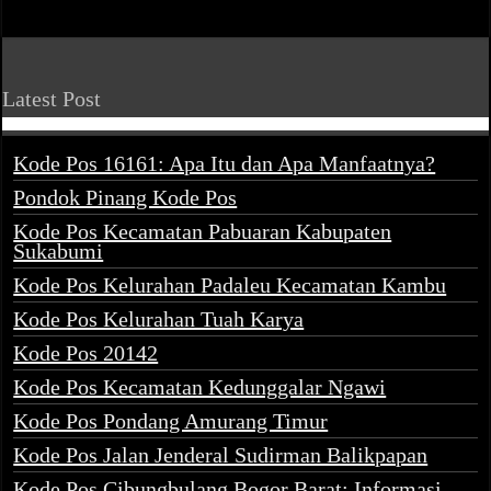
Latest Post
Kode Pos 16161: Apa Itu dan Apa Manfaatnya?
Pondok Pinang Kode Pos
Kode Pos Kecamatan Pabuaran Kabupaten
Sukabumi
Kode Pos Kelurahan Padaleu Kecamatan Kambu
Kode Pos Kelurahan Tuah Karya
Kode Pos 20142
Kode Pos Kecamatan Kedunggalar Ngawi
Kode Pos Pondang Amurang Timur
Kode Pos Jalan Jenderal Sudirman Balikpapan
Kode Pos Cibungbulang Bogor Barat: Informasi