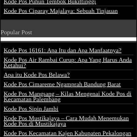
Kode Pos Puhun Tembok Bukittinggi
Kode Pos Ciparay Majalaya: Sebuah Tinjauan
Popular Post
Kode Pos 16161: Apa Itu dan Apa Manfaatnya?
Kode Pos Air Rambai Curup: Apa Yang Harus Anda
Ketahui?
Apa itu Kode Pos Belawa?
Kode Pos Cimareme Ngamprah Bandung Barat
Kode Pos Mangsang – Kilas Mengenai Kode Pos di
Kecamatan Palembang
Kode Pos Sipin Jambi
Kode Pos Mustikajaya – Cara Mudah Menemukan
Kode Pos di Mustikajaya
Kode Pos Kecamatan Kajen Kabupaten Pekalongan