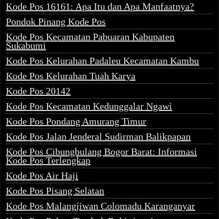
Kode Pos 16161: Apa Itu dan Apa Manfaatnya?
Pondok Pinang Kode Pos
Kode Pos Kecamatan Pabuaran Kabupaten
Sukabumi
Kode Pos Kelurahan Padaleu Kecamatan Kambu
Kode Pos Kelurahan Tuah Karya
Kode Pos 20142
Kode Pos Kecamatan Kedunggalar Ngawi
Kode Pos Pondang Amurang Timur
Kode Pos Jalan Jenderal Sudirman Balikpapan
Kode Pos Cibungbulang Bogor Barat: Informasi
Kode Pos Terlengkap
Kode Pos Air Haji
Kode Pos Pisang Selatan
Kode Pos Malangjiwan Colomadu Karanganyar