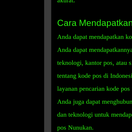
akurat.
Cara Mendapatka
Anda dapat mendapatkan ko
Anda dapat mendapatkannya 
teknologi, kantor pos, atau
tentang kode pos di Indone
layanan pencarian kode pos
Anda juga dapat menghubung
dan teknologi untuk mendapa
pos Nunukan.