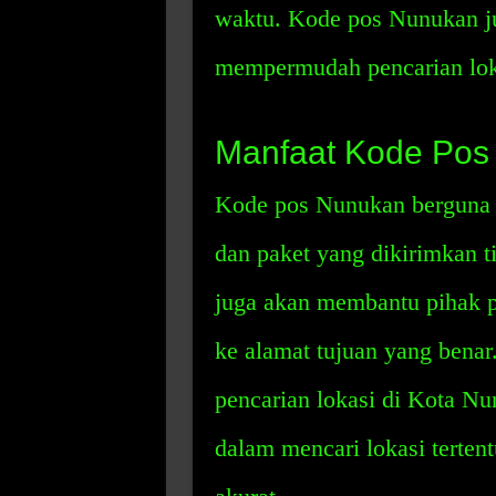
waktu. Kode pos Nunukan j
mempermudah pencarian lok
Manfaat Kode Pos
Kode pos Nunukan berguna 
dan paket yang dikirimkan t
juga akan membantu pihak p
ke alamat tujuan yang bena
pencarian lokasi di Kota N
dalam mencari lokasi terten