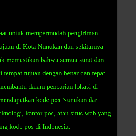
aat untuk mempermudah pengiriman
tujuan di Kota Nunukan dan sekitarnya.
tuk memastikan bahwa semua surat dan
di tempat tujuan dengan benar dan tepat
membantu dalam pencarian lokasi di
mendapatkan kode pos Nunukan dari
eknologi, kantor pos, atau situs web yang
ng kode pos di Indonesia.