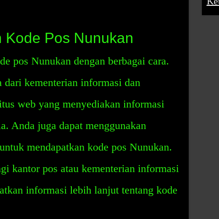
Ke
n Kode Pos Nunukan
de pos Nunukan dengan berbagai cara.
dari kementerian informasi dan
 situs web yang menyediakan informasi
sia. Anda juga dapat menggunakan
 untuk mendapatkan kode pos Nunukan.
i kantor pos atau kementerian informasi
tkan informasi lebih lanjut tentang kode