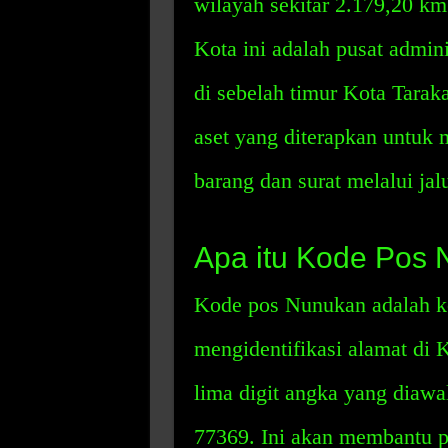
wilayah sekitar 2.179,20 km
Kota ini adalah pusat admin
di sebelah timur Kota Tarak
aset yang diterapkan untuk
barang dan surat melalui jal
Apa itu Kode Pos 
Kode pos Nunukan adalah ko
mengidentifikasi alamat di K
lima digit angka yang diawa
77369. Ini akan membantu p