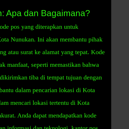
: Apa dan Bagaimana?
de pos yang diterapkan untuk
 Kota Nunukan. Ini akan membantu pihak
g atau surat ke alamat yang tepat. Kode
ak manfaat, seperti memastikan bahwa
dikirimkan tiba di tempat tujuan dengan
antu dalam pencarian lokasi di Kota
m mencari lokasi tertentu di Kota
akurat. Anda dapat mendapatkan kode
n informasi dan teknologi, kantor pos,