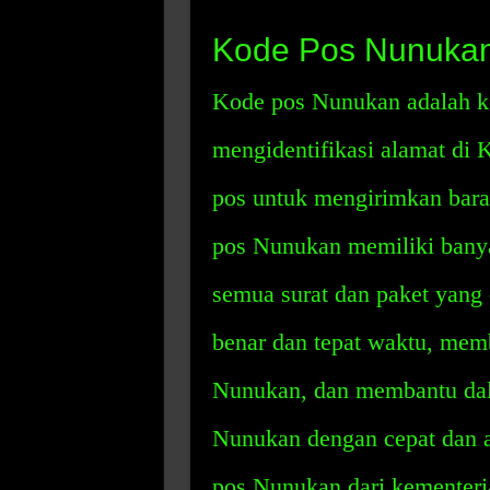
Kode Pos Nunukan
Kode pos Nunukan adalah ko
mengidentifikasi alamat di
pos untuk mengirimkan baran
pos Nunukan memiliki bany
semua surat dan paket yang 
benar dan tepat waktu, memb
Nunukan, dan membantu dala
Nunukan dengan cepat dan 
pos Nunukan dari kementeria