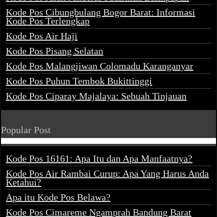
Kode Pos Cibungbulang Bogor Barat: Informasi
Kode Pos Terlengkap
Kode Pos Air Haji
Kode Pos Pisang Selatan
Kode Pos Malangjiwan Colomadu Karanganyar
Kode Pos Puhun Tembok Bukittinggi
Kode Pos Ciparay Majalaya: Sebuah Tinjauan
Popular Post
Kode Pos 16161: Apa Itu dan Apa Manfaatnya?
Kode Pos Air Rambai Curup: Apa Yang Harus Anda
Ketahui?
Apa itu Kode Pos Belawa?
Kode Pos Cimareme Ngamprah Bandung Barat