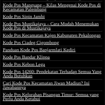
Kode Pos Mangsang – Kilas Mengenai Kode Pos di
Kecamatan Palembang
Kode Pos Sipin Jambi
Kode Pos Mustikajaya – Cara Mudah Menemukan
Kode Pos di Mustikajaya
Kode Pos Kecamatan Kajen Kabupaten Pekalongan
Kode Pos Ciadeg Cigombong
Panduan Kode Pos Banjarmlati Kediri
Kode Pos Bandar Klippa
Kode Pos Kebon Lega
Kode Pos 14260: Pendekatan Terhadap Semua Yang
Anda Butuhkan
Cari Kode Pos Kecamatan Jiwan Madiun? Ini
Jawabannya
Kode Pos Kelurahan Pisangan Timur: Semua yang
Perlu Anda Ketahui