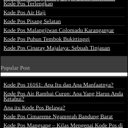
Kode Pos Terlengkap
Kode Pos Air Haji
Kode Pos Pisang Selatan
Kode Pos Malangjiwan Colomadu Karanganyar
Kode Pos Puhun Tembok Bukittinggi
Kode Pos Ciparay Majalaya: Sebuah Tinjauan
Popular Post
Kode Pos 16161: Apa Itu dan Apa Manfaatnya?
Kode Pos Air Rambai Curup: Apa Yang Harus Anda
Ketahui?
Apa itu Kode Pos Belawa?
Kode Pos Cimareme Ngamprah Bandung Barat
Kode Pos Mangsang – Kilas Mengenai Kode Pos di