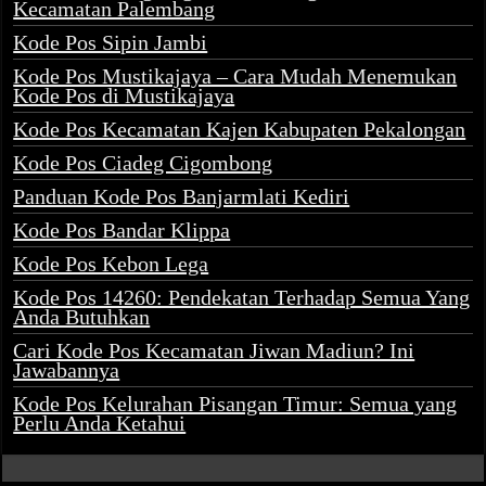
Kecamatan Palembang
Kode Pos Sipin Jambi
Kode Pos Mustikajaya – Cara Mudah Menemukan
Kode Pos di Mustikajaya
Kode Pos Kecamatan Kajen Kabupaten Pekalongan
Kode Pos Ciadeg Cigombong
Panduan Kode Pos Banjarmlati Kediri
Kode Pos Bandar Klippa
Kode Pos Kebon Lega
Kode Pos 14260: Pendekatan Terhadap Semua Yang
Anda Butuhkan
Cari Kode Pos Kecamatan Jiwan Madiun? Ini
Jawabannya
Kode Pos Kelurahan Pisangan Timur: Semua yang
Perlu Anda Ketahui