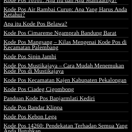
Kode Pos 16161: Apa Itu dan Apa Manfaatnya?
Kode Pos Air Rambai Curup: Apa Yang Harus Anda
Ketahui?
Apa itu Kode Pos Belawa?
Kode Pos Cimareme Ngamprah Bandung Barat
Kode Pos Mangsang – Kilas Mengenai Kode Pos di
Kecamatan Palembang
Kode Pos Sipin Jambi
Kode Pos Mustikajaya – Cara Mudah Menemukan
Kode Pos di Mustikajaya
Kode Pos Kecamatan Kajen Kabupaten Pekalongan
Kode Pos Ciadeg Cigombong
Panduan Kode Pos Banjarmlati Kediri
Kode Pos Bandar Klippa
Kode Pos Kebon Lega
Kode Pos 14260: Pendekatan Terhadap Semua Yang
Anda Butuhkan