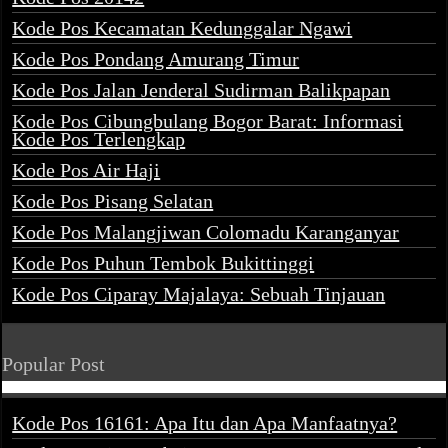
Kode Pos Kecamatan Kedunggalar Ngawi
Kode Pos Pondang Amurang Timur
Kode Pos Jalan Jenderal Sudirman Balikpapan
Kode Pos Cibungbulang Bogor Barat: Informasi
Kode Pos Terlengkap
Kode Pos Air Haji
Kode Pos Pisang Selatan
Kode Pos Malangjiwan Colomadu Karanganyar
Kode Pos Puhun Tembok Bukittinggi
Kode Pos Ciparay Majalaya: Sebuah Tinjauan
Popular Post
Kode Pos 16161: Apa Itu dan Apa Manfaatnya?