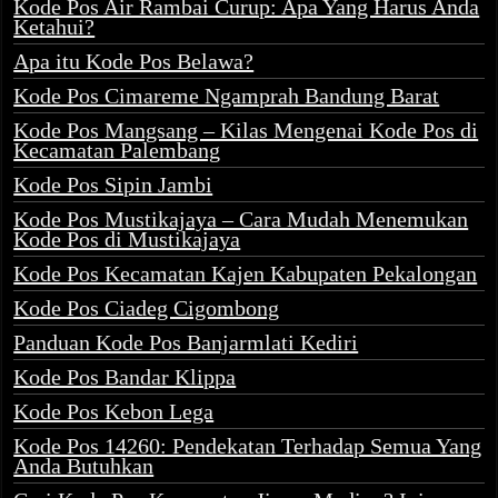
Kode Pos Air Rambai Curup: Apa Yang Harus Anda
Ketahui?
Apa itu Kode Pos Belawa?
Kode Pos Cimareme Ngamprah Bandung Barat
Kode Pos Mangsang – Kilas Mengenai Kode Pos di
Kecamatan Palembang
Kode Pos Sipin Jambi
Kode Pos Mustikajaya – Cara Mudah Menemukan
Kode Pos di Mustikajaya
Kode Pos Kecamatan Kajen Kabupaten Pekalongan
Kode Pos Ciadeg Cigombong
Panduan Kode Pos Banjarmlati Kediri
Kode Pos Bandar Klippa
Kode Pos Kebon Lega
Kode Pos 14260: Pendekatan Terhadap Semua Yang
Anda Butuhkan