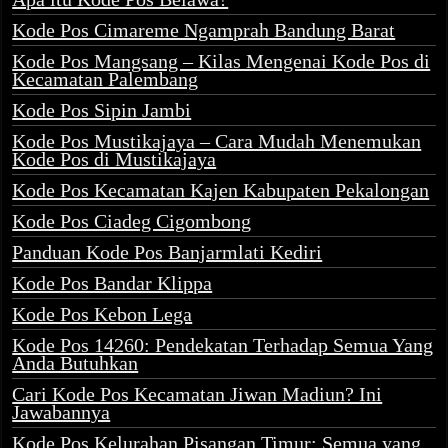
Kode Pos Cimareme Ngamprah Bandung Barat
Kode Pos Mangsang – Kilas Mengenai Kode Pos di
Kecamatan Palembang
Kode Pos Sipin Jambi
Kode Pos Mustikajaya – Cara Mudah Menemukan
Kode Pos di Mustikajaya
Kode Pos Kecamatan Kajen Kabupaten Pekalongan
Kode Pos Ciadeg Cigombong
Panduan Kode Pos Banjarmlati Kediri
Kode Pos Bandar Klippa
Kode Pos Kebon Lega
Kode Pos 14260: Pendekatan Terhadap Semua Yang
Anda Butuhkan
Cari Kode Pos Kecamatan Jiwan Madiun? Ini
Jawabannya
Kode Pos Kelurahan Pisangan Timur: Semua yang