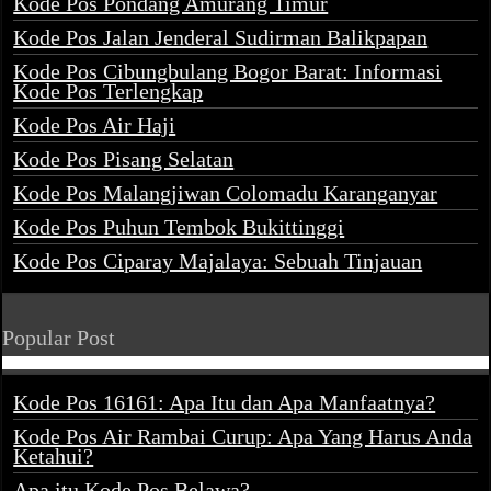
Kode Pos Pondang Amurang Timur
Kode Pos Jalan Jenderal Sudirman Balikpapan
Kode Pos Cibungbulang Bogor Barat: Informasi
Kode Pos Terlengkap
Kode Pos Air Haji
Kode Pos Pisang Selatan
Kode Pos Malangjiwan Colomadu Karanganyar
Kode Pos Puhun Tembok Bukittinggi
Kode Pos Ciparay Majalaya: Sebuah Tinjauan
Popular Post
Kode Pos 16161: Apa Itu dan Apa Manfaatnya?
Kode Pos Air Rambai Curup: Apa Yang Harus Anda
Ketahui?
Apa itu Kode Pos Belawa?